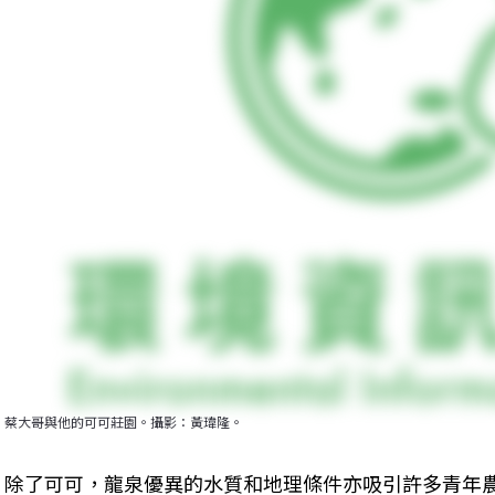
蔡大哥與他的可可莊園。攝影：黃瑋隆。
除了可可，龍泉優異的水質和地理條件亦吸引許多青年