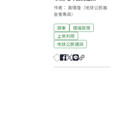
作者： 黃瑋隆（地球公民基
金會專員）
屏東
環境政策
土地利用
地球公民通訊