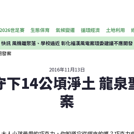
2026世足賽
生態保育
氣候變遷
循環經濟
土地利用
快訊
風機離聚落、學校過近 彰化福漢風電案環委建議不應開發
2016年11月13日
守下14公頃淨土 龍泉
案
大人小孩最愛的巧克力，你知道它從哪來的嗎？巧克力