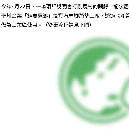
今年4月22日，一場環評說明會打亂農村的閑靜，龍泉
聖州企業「鮭魚返鄉」投資汽車腳踏墊工廠，透過《產業
做為工業區使用。（變更流程請見下圖）