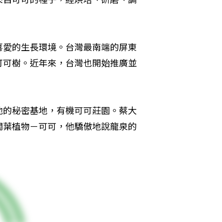
喜愛的生長環境。台灣最南端的屏東
可可樹。近年來，台灣也開始推廣並
他的秘密基地，有機可可莊園。蔡大
闊葉植物－可可，他驕傲地說龍泉的