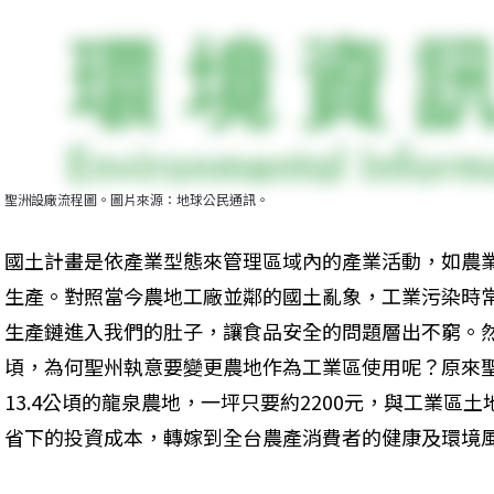
聖洲設廠流程圖。圖片來源：地球公民通訊。
國土計畫是依產業型態來管理區域內的產業活動，如農
生產。對照當今農地工廠並鄰的國土亂象，工業污染時
生產鏈進入我們的肚子，讓食品安全的問題層出不窮。然
頃，為何聖州執意要變更農地作為工業區使用呢？原來聖
13.4公頃的龍泉農地，一坪只要約2200元，與工業區
省下的投資成本，轉嫁到全台農產消費者的健康及環境