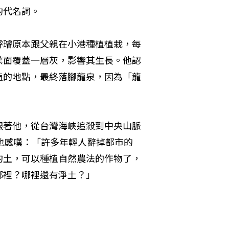
的代名詞。
睿璿原本跟父親在小港種植植栽，每
葉面覆蓋一層灰，影響其生長。他認
植的地點，最終落腳龍泉，因為「龍
跟著他，從台灣海峽追殺到中央山脈
他感嘆：「許多年輕人辭掉都市的
的土，可以種植自然農法的作物了，
哪裡？哪裡還有淨土？」