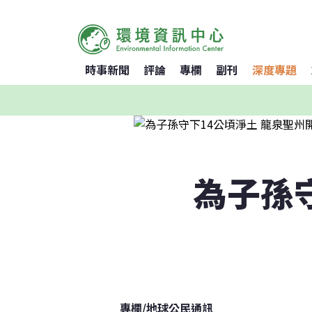
時事新聞
評論
專欄
副刊
深度專題
為子孫
專欄
/
地球公民通訊