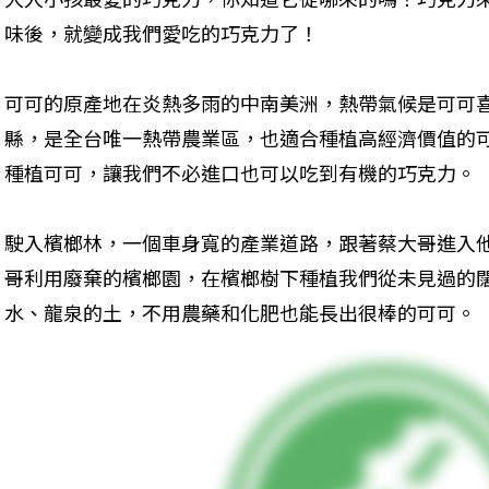
味後，就變成我們愛吃的巧克力了！
可可的原產地在炎熱多雨的中南美洲，熱帶氣候是可可
縣，是全台唯一熱帶農業區，也適合種植高經濟價值的
種植可可，讓我們不必進口也可以吃到有機的巧克力。
駛入檳榔林，一個車身寬的產業道路，跟著蔡大哥進入
哥利用廢棄的檳榔園，在檳榔樹下種植我們從未見過的
水、龍泉的土，不用農藥和化肥也能長出很棒的可可。