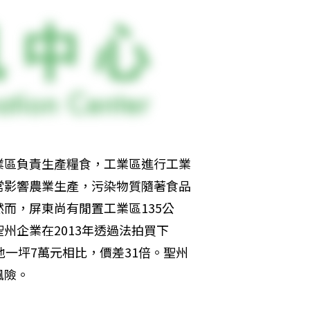
業區負責生產糧食，工業區進行工業
常影響農業生產，污染物質隨著食品
而，屏東尚有閒置工業區135公
州企業在2013年透過法拍買下
土地一坪7萬元相比，價差31倍。聖州
風險。