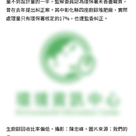
量不到設計量的一半，監察委員認為環保署未善盡職責，
曾在去年提出糾正案。其中彰化縣四座廚餘堆肥廠，實際
處理量只有環保署核定的17%，也遭監委糾正。
生廚餘回收比率偏低。攝影：陳忠峰。圖片來源：我們的