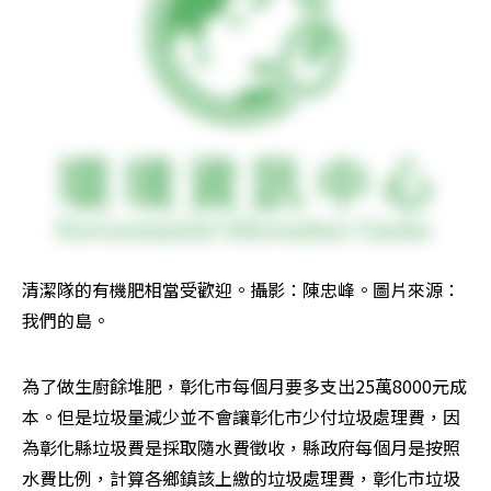
清潔隊的有機肥相當受歡迎。攝影：陳忠峰。圖片來源：
我們的島。
為了做生廚餘堆肥，彰化市每個月要多支出25萬8000元成
本。但是垃圾量減少並不會讓彰化市少付垃圾處理費，因
為彰化縣垃圾費是採取隨水費徵收，縣政府每個月是按照
水費比例，計算各鄉鎮該上繳的垃圾處理費，彰化市垃圾