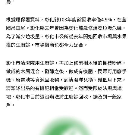
島。
根據環保署資料，彰化縣103年廚餘回收率僅4.9%，在全
國吊車尾。彰化縣去年曾因為焚化爐歲修爆發垃圾危機，
為了減少垃圾量，彰化市公所從去年開始回收市場與水果
攤的生廚餘，市場攤商也都全力配合。
彰化市清潔隊用生廚餘，再加上修剪樹木後的樹枝粉碎，
做成的木屑混合、發酵之後，做成有機肥，民眾可用廢手
機、廢電池等資源回收物，到清潔隊兌換。幾個月下來，
清潔隊出品的有機肥相當受歡迎。然而受限於法規與場
地，彰化市目前還沒辦法將生廚餘回收，擴及到一般家
戶。