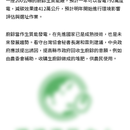
一座200公噸的廚餘生質能廠，預計一年可以發電792萬度
電，減碳效果達412萬公斤，預計明年開始進行環境影響
評估與選址作業。
廚餘當作生質能發電，在先進國家已是成熟技術，也是未
來發展趨勢。看守台灣協會秘書長謝和霖則建議，中央政
府應該提出誘因，提高縣市政府回收生廚餘的意願。例如
由農委會補助，收購生廚餘做成的堆肥，供農民使用。