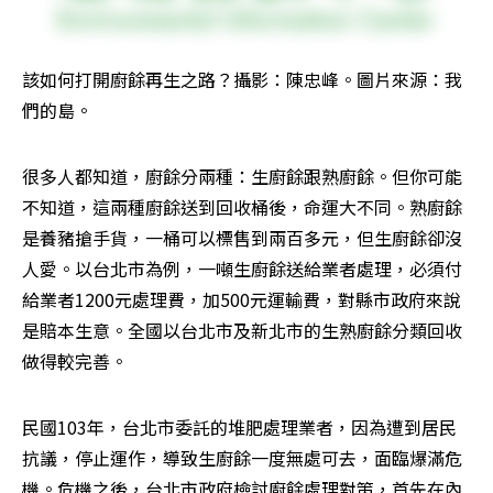
該如何打開廚餘再生之路？攝影：陳忠峰。圖片來源：我
們的島。
很多人都知道，廚餘分兩種：生廚餘跟熟廚餘。但你可能
不知道，這兩種廚餘送到回收桶後，命運大不同。熟廚餘
是養豬搶手貨，一桶可以標售到兩百多元，但生廚餘卻沒
人愛。以台北市為例，一噸生廚餘送給業者處理，必須付
給業者1200元處理費，加500元運輸費，對縣市政府來說
是賠本生意。全國以台北市及新北市的生熟廚餘分類回收
做得較完善。
民國103年，台北市委託的堆肥處理業者，因為遭到居民
抗議，停止運作，導致生廚餘一度無處可去，面臨爆滿危
機。危機之後，台北市政府檢討廚餘處理對策，首先在內