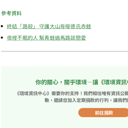
參考資料
終結「路殺」 守護大山背梭德氏赤蛙
夜裡不眠的人 幫青蛙過馬路談戀愛
你的關心，關乎環境—讓《環境資訊
《環境資訊中心》需要你的支持！我們相信唯有資訊公
動，邀請您加入定期捐款的行列，讓我們
前往捐款