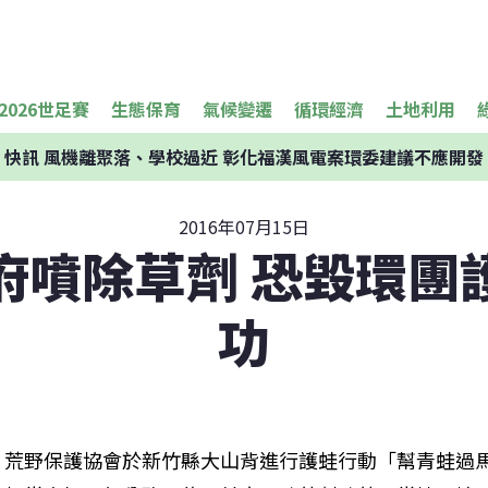
2026世足賽
生態保育
氣候變遷
循環經濟
土地利用
快訊
風機離聚落、學校過近 彰化福漢風電案環委建議不應開發
2016年07月15日
府噴除草劑 恐毀環團
功
荒野保護協會於新竹縣大山背進行護蛙行動「幫青蛙過