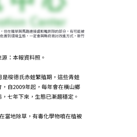
，但在雜草與馬路連接處較難割除的部分，有可能被
危害到環境生態，一定會與縣府商討改進方式，新竹
來源：本報資料照。
月是梭德氏赤蛙繁殖期，這些青蛙
，自2009年起，每年會在橫山鄉
態，七年下來，生態已漸趨穩定。
劑在當地除草，有毒化學物噴在植被