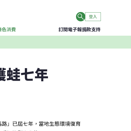
登入
綠色消費
訂閱電子報
捐款支持
護蛙七年
馬路」已屆七年，當地生態環境復育