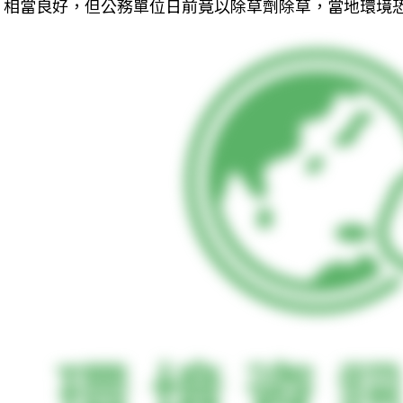
相當良好，但公務單位日前竟以除草劑除草，當地環境