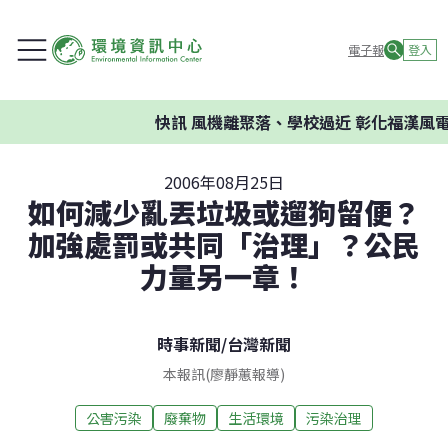
電子報
登入
快訊
風機離聚落、學校過近 彰化福漢風電
2006年08月25日
如何減少亂丟垃圾或遛狗留便？
加強處罰或共同「治理」？公民
力量另一章！
時事新聞
/
台灣新聞
本報訊(廖靜蕙報導)
公害污染
廢棄物
生活環境
污染治理