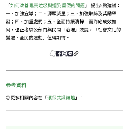
「
如何改善亂丟垃圾與遛狗留便的問題
」 提出5點建議：
一、加強宣導；二、源頭減量；三、加強取締及獎勵舉
發；四、加重處罰；五、全面持續清掃。而到底成效如
何，也正考驗公部門與民間「治理」效能，「社會文化的
變遷，全民的運動」值得期待。
參考資料
◎更多相關內容在「
環保共識論壇
」！