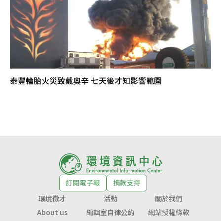
泰豐輪胎火災致戴奧辛 七天後才知影響範圍
訂閱電子報
捐款支持
環境徵才
活動
關於我們
About us
編輯室自律公約
網站授權條款