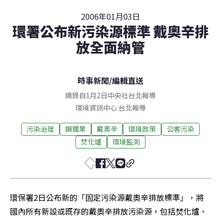
2006年01月03日
環署公布新污染源標準 戴奧辛排
放全面納管
時事新聞
/
編輯直送
摘錄自1月2日中央社台北報導
環境資訊中心
台北
報導
污染治理
鋼鐵業
戴奧辛
環境政策
公害污染
焚化爐
環境監測
環保署2日公布新的「固定污染源戴奧辛排放標準」，將
國內所有新設或既存的戴奧辛排放污染源，包括焚化爐、