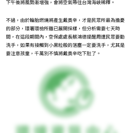
下午後將風勢漸增強，會將空氣帶往台灣海峽稀釋。
不過，由於輪胎燃燒將產生戴奧辛，才是民眾所最為擔憂
的部分，環署環檢所雖已展開採樣，但分析需要七天時
間，在這段期間內，空保處處長蔡鴻德提醒周遭民眾要勤
洗手，如果有接觸到小黑粒般的落塵一定要洗手，尤其是
要注意孩童，千萬別不慎將戴奧辛吃下肚了。