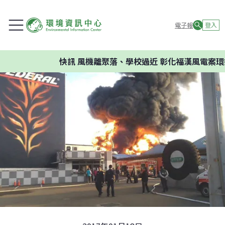
電子報
登入
快訊
風機離聚落、學校過近 彰化福漢風電案環委建