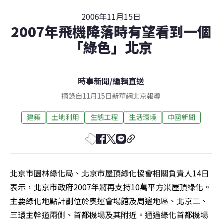
2006年11月15日
2007年飛機降落時有望看到一個
「綠色」北京
時事新聞
/
編輯直送
摘錄自11月15日新華網北京報導
建築
土地利用
生態工程
生活環境
中國新聞
北京市園林綠化局、北京市屋頂綠化協會相關負責人14日
表示，北京市政府2007年將再支持10萬平方米屋頂綠化。
主要綠化地點計劃位於奧運會場館及周邊地區、北京二、
三環主幹道兩側、首都機場及其附近。通過綠化首都機場