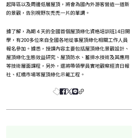
起降區以及周邊低層屋頂，將會為國內外游客營造一道新
的景觀，告別視野灰禿禿一片的單調。
據了解，為期４天的全國首個屋頂綠化資格培訓班14日開
學，有200多位來自全國各地從事屋頂綠化相關工作人員
報名參加。據悉，授課內容主要包括屋頂綠化景觀設計、
屋頂綠化生態效益研究、屋頂防水、蓄排水技術及其應用
等技術層面課程，另外，還將帶領學員實地觀察經濟日報
社、紅橋市場等屋頂綠化示範工程。