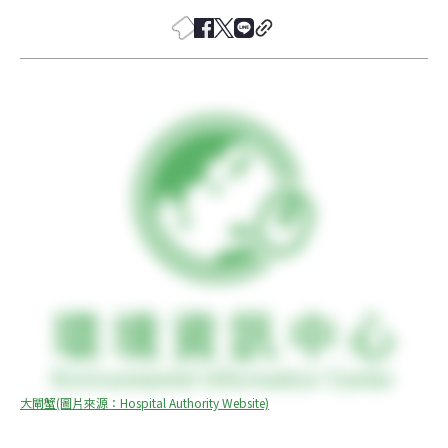
大閘蟹(圖片來源：Hospital Authority Website)