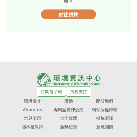
聲。
前往捐款
訂閱電子報
捐款支持
環境徵才
活動
關於我們
About us
編輯室自律公約
網站授權條款
常見問題
合作媒體
投稿須知
隱私權政策
獲獎紀錄
意見回饋