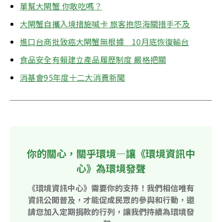
單幫大閘蟹 你敢吃嗎？
大閘蟹自攜入境措施喊卡 旅客抱怨海關措手不及
進口台商批致癌大閘蟹無根據　10月底恢復輸台
食品安全有賴建立產品履歷制度 嚴格把關
消基會95年度十二大消費新聞
你的關心，關乎環境—讓《環境資訊中
心》為環境發聲
《環境資訊中心》需要你的支持！我們相信唯有
資訊公開普及，才能促成民眾的參與和行動，邀
請您加入定期捐款的行列，讓我們持續為環境發