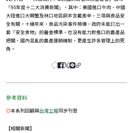
「95年度十二大消費新聞」，其中：美國進口牛肉、中國
大陸進口大閘蟹及林口地區飼羊含戴奧辛，三項與食品安
全有關。十幾年來，食品污染事件頻傳，政府未能訂出一
套「安全食物」的審查標準，也沒有能力對進口的農產品
把關，國內混亂的農產運銷機制，更產生許多管理上的死
角。
參考資料
◎
本系列回顧與
台灣立報
同步刊登
【相關新聞】