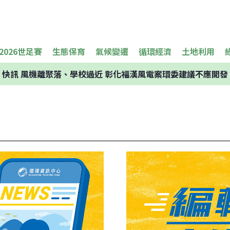
2026世足賽
生態保育
氣候變遷
循環經濟
土地利用
快訊
風機離聚落、學校過近 彰化福漢風電案環委建議不應開發