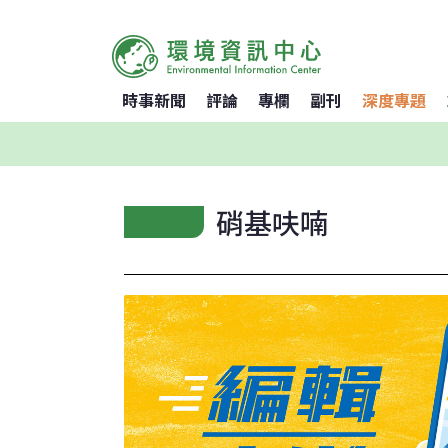
時事新聞
評論
專欄
副刊
深度專題
硝基呋喃