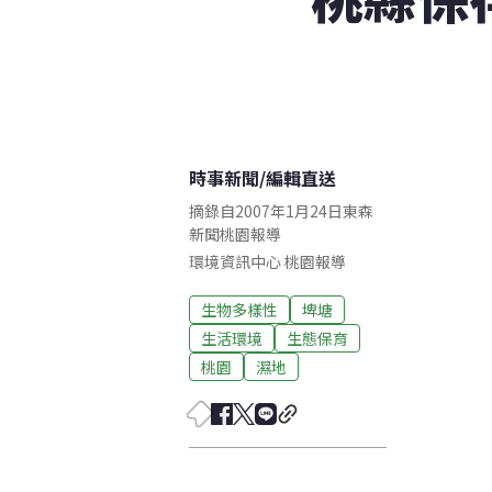
時事新聞
/
編輯直送
摘錄自2007年1月24日東森
新聞桃園報導
環境資訊中心
桃園
報導
生物多樣性
埤塘
生活環境
生態保育
桃園
濕地