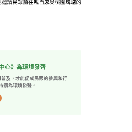
也邀請民眾前往親自感受桃園埤塘的
中心》為環境發聲
開普及，才能促成民眾的參與和行
持續為環境發聲。