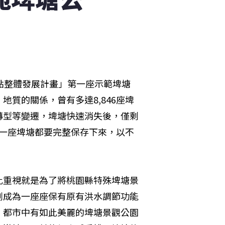
點整體發展計畫」第一座示範埤塘
質的關係，曾有多達8,846座埤
轉型等變遷，埤塘快速消失後，僅剩
每一座埤塘都要完整保存下來，以不
此重視就是為了將桃園縣特殊埤塘景
劃成為一座座保有原有洪水調節功能
。都市中有如此美麗的埤塘景觀公園