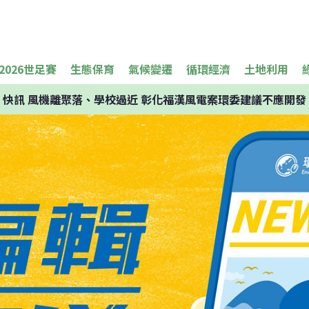
2026世足賽
生態保育
氣候變遷
循環經濟
土地利用
快訊
風機離聚落、學校過近 彰化福漢風電案環委建議不應開發