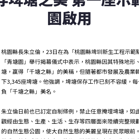
園啟用
桃園縣長朱立倫，23日在為「桃園縣埤圳新生工程示範
「青塘園」舉行揭幕儀式中表示，桃園縣因其特殊地形、地
塘，贏得「千塘之縣」的美稱，但隨著都市發展及農業
下3,345座埤塘。他強調，埤塘保存工作已刻不容緩，
負「千塘之縣」美名。
朱立倫日前也已訂定自制條例，禁止任意掩埋埤塘，如
觀經由生態、生產、生活、生存等四層面來陸續完整規
的自然生態公園，使大自然生態的美麗呈現在民眾眼前