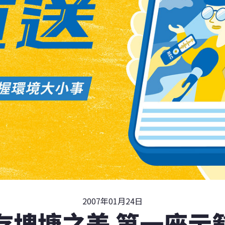
2007年01月24日
存埤塘之美 第一座示