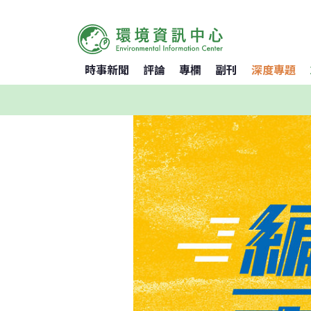
時事新聞
評論
專欄
副刊
深度專題