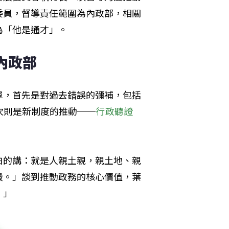
委員，督導責任範圍為內政部，相關
為「他是通才」。
內政部
單，首先是對過去錯誤的彌補，包括
次則是新制度的推動──
行政聽證
白的講：就是人親土親，親土地、親
嚴。」談到推動政務的核心價值，葉
。」