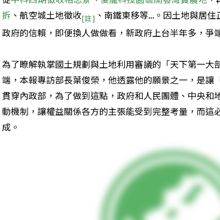
拆
、航空城土地徵收
、南鐵東移等...。因土地與居
[註]
政府的信賴，即便換人做做看，新政府上台半年多，爭
為了瞭解執掌國土規劃與土地利用審議的「天下第一大
端，本報專訪部長葉俊榮，他透露他的願景之一，是讓
貫穿內政部，為了做到這點，政府和人民團體、中央和
動機制，讓權益關係各方的主張能受到完整考量，而這
成。