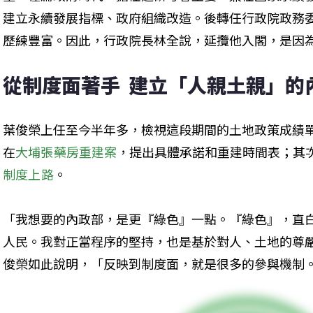
建立永續發展指標、政府組織改造。後轉任行政院政務
歷練豐富。因此，行政院長林全說，延攬他入閣，是因
從制度面著手  建立「人親土親」的
葉俊榮上任至今半年多，檢視這段期間的土地政策成績
在
大埔張藥房重建案
，提出具體承諾和重建時間表；其
制度上路
。
「我想要的內政部，是更『綠色』一點。『綠色』，直
人民。我對正當程序的堅持，也是基於對人、土地的尊
俊榮如此說明，「反映到制度面，就是很多的參與機制