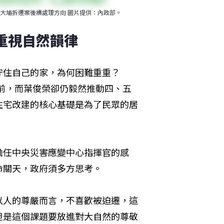
大埔拆遷案後續處理方向 圖片提供：內政部。
重視自然韻律
守住自己的家，為何困難重重？
前，而葉俊榮卻仍毅然推動四、五
住宅改建的核心基礎是為了民眾的居
擔任中央災害應變中心指揮官的感
命關天，政府須多方思考。
以人的尊嚴而言，不喜歡被迫遷，這
但是這個課題要放進對大自然的尊敬