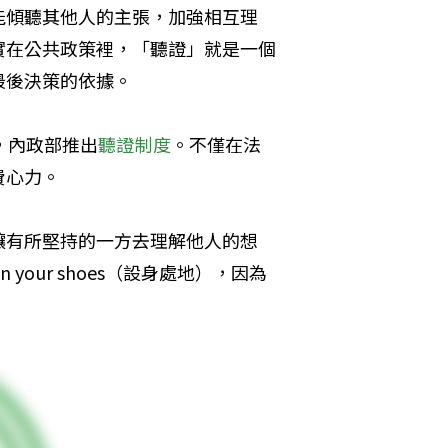
能傾聽其他人的主張，加強相互理
實在公共政策裡，「聽證」就是一個
最後決策的依據。
，內政部推出
聽證制度
。不僅在法
費心力。
讓有所堅持的一方去理解他人的想
 in your shoes（設身處地），因為
。