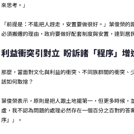
來思考。」
「前提是：不能把人趕走，安置要做很好。」葉俊榮的
必須搬遷的理由，政府要做好配套制度與安置，達到居
利益衝突引對立  盼訴諸「程序」增
那麼，當面對文化與利益的衝突、不同族群間的衝突、
該如何取捨？
葉俊榮表示，原則是把人跟土地擺第一，但更多時候，
虛，我不認為問題的處理必然存在一個百分之百對的答
序』」。