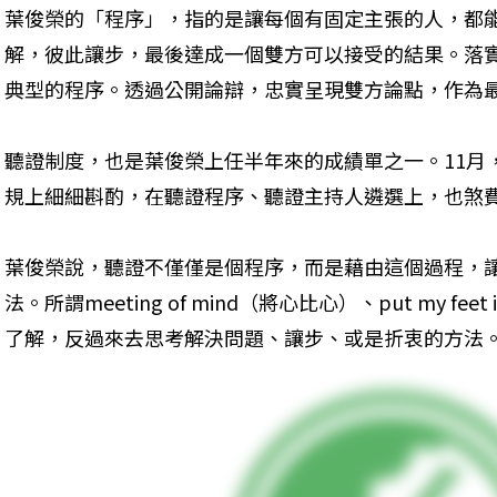
葉俊榮的「程序」，指的是讓每個有固定主張的人，都
解，彼此讓步，最後達成一個雙方可以接受的結果。落
典型的程序。透過公開論辯，忠實呈現雙方論點，作為
聽證制度，也是葉俊榮上任半年來的成績單之一。11月
規上細細斟酌，在聽證程序、聽證主持人遴選上，也煞
葉俊榮說，聽證不僅僅是個程序，而是藉由這個過程，
法。所謂meeting of mind（將心比心）、put my feet
了解，反過來去思考解決問題、讓步、或是折衷的方法