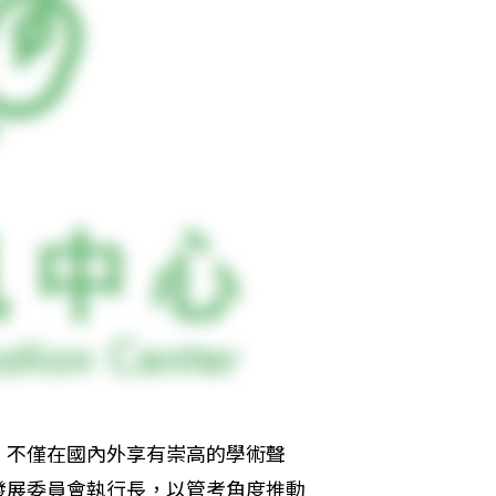
，不僅在國內外享有崇高的學術聲
發展委員會執行長，以管考角度推動