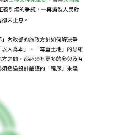
住正義引爆的爭議，一再撕裂人民對
端卻未止息。
部」內政部的施政方針如何解決爭
「以人為本」、「尊重土地」的思維
地方之間，都必須有更多的參與及互
必須透過設計嚴謹的「程序」來達