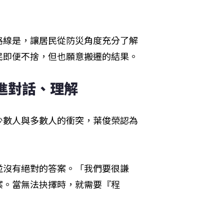
路線是，讓居民從防災角度充分了解
民即便不捨，但也願意搬遷的結果。
進對話、理解
少數人與多數人的衝突，葉俊榮認為
並沒有絕對的答案。「我們要很謙
案。當無法抉擇時，就需要『程