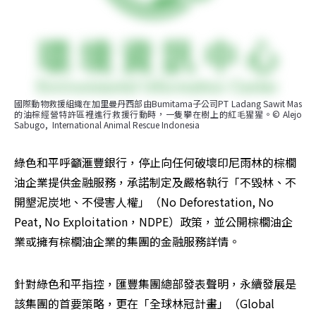
國際動物救援組織在加里曼丹西部由Bumitama子公司PT Ladang Sawit Mas
的油棕經營特許區裡進行救援行動時，一隻攀在樹上的紅毛猩猩。© Alejo 
Sabugo,  International Animal Rescue Indonesia
綠色和平呼籲滙豐銀行，停止向任何破壞印尼雨林的棕櫚
油企業提供金融服務，承諾制定及嚴格執行「不毀林、不
開墾泥炭地、不侵害人權」（No Deforestation, No 
Peat, No Exploitation，NDPE）政策，並公開棕櫚油企
業或擁有棕櫚油企業的集團的金融服務詳情。
針對綠色和平指控，匯豐集團總部發表聲明，永續發展是
該集團的首要策略，更在「全球林冠計畫」（Global 