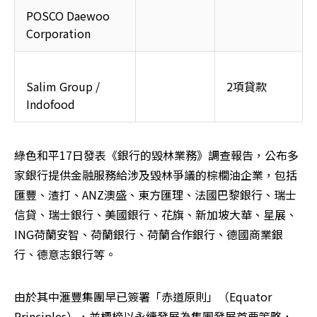
POSCO Daewoo 
Corporation
Salim Group / 
2項貸款
Indofood
綠色和平17日發表《銀行的毀林業務》調查報告，公布多
家銀行提供金融服務給涉及毀林爭議的棕櫚油企業，包括
匯豐、渣打、ANZ澳盛、東方匯理、法國巴黎銀行、瑞士
信貸、瑞士銀行、美國銀行、花旗、新加坡大華、星展、
ING荷蘭安智、荷蘭銀行、荷蘭合作銀行、德國商業銀
行、德意志銀行等。
由於其中滙豐集團早已簽署「赤道原則」（Equator 
Principles），並標榜以永續發展為集團發展首要策略，