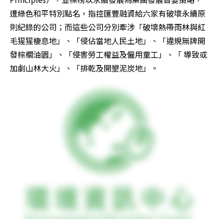
遭綠色和平特別點名，指控匯豐融資給六家有破壞永續原
則紀錄的公司；而這些公司分別牽涉「破壞熱帶雨林與紅
毛猩猩棲息地」、「侵佔當地人民土地」、「違規無牌開
發棕櫚油園」、「侵害勞工權益及僱用童工」、「 導致或
加劇山林大火」、「排乾及開墾泥炭地」。