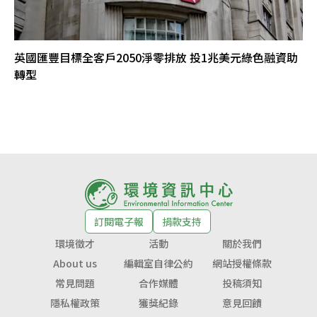
英國匯豐目標全客戶2050淨零排放 投1兆美元綠色融資助
轉型
訂閱電子報
捐款支持
環境徵才
活動
關於我們
About us
編輯室自律公約
網站授權條款
常見問題
合作媒體
投稿須知
隱私權政策
獲獎紀錄
意見回饋