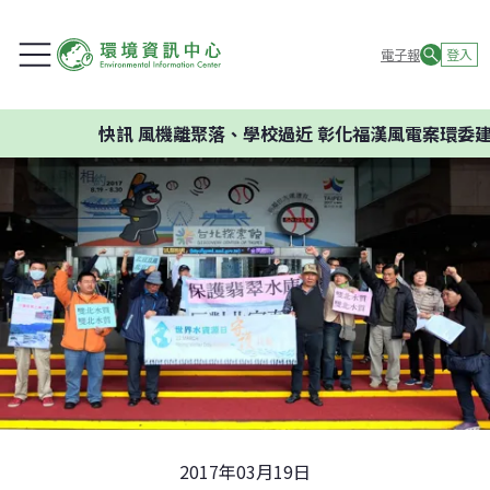
電子報
登入
快訊
風機離聚落、學校過近 彰化福漢風電案環委建議不應開發
2017年03月19日