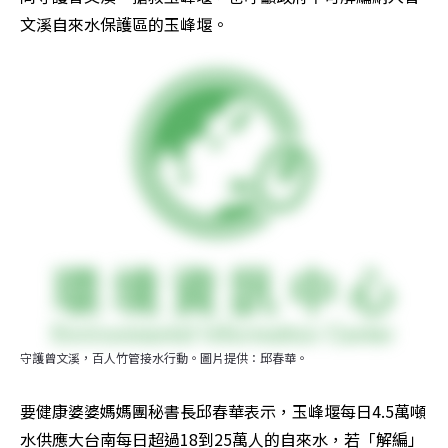
文溪自來水保護區的玉峰堰。
守護曾文溪，百人竹管接水行動。圖片提供：邱春華。
要健康婆婆媽媽團秘書長邱春華表示，玉峰堰每日4.5萬噸
水供應大台南每日超過18到25萬人的自來水，若「解編」