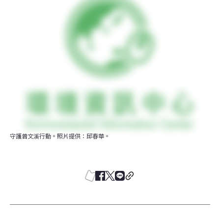
守護曾文溪行動。照片提供：邱春華。