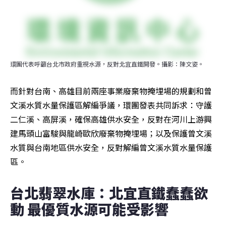
環團代表呼籲台北市政府重視水源，反對北宜直鐵開發。攝影：陳文姿。
而針對台南、高雄目前兩座事業廢棄物掩埋場的規劃和曾
文溪水質水量保護區解編爭議，環團發表共同訴求：守護
二仁溪、高屏溪，確保高雄供水安全，反對在河川上游興
建馬頭山富駿與龍崎歐欣廢棄物掩埋場；以及保護曾文溪
水質與台南地區供水安全，反對解編曾文溪水質水量保護
區。
台北翡翠水庫：北宜直鐵蠢蠢欲
動 最優質水源可能受影響