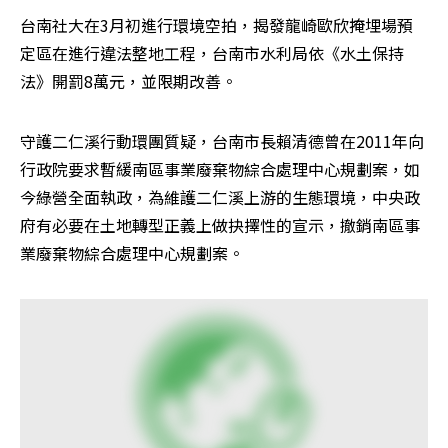
台南社大在3月初進行環境空拍，揭發龍崎歐欣掩埋場預
定區在進行違法整地工程，台南市水利局依《水土保持
法》開罰8萬元，並限期改善。
守護二仁溪行動環團質疑，台南市長賴清德曾在2011年向
行政院要求暫緩南區事業廢棄物綜合處理中心規劃案，如
今綠營全面執政，為維護二仁溪上游的生態環境，中央政
府有必要在土地轉型正義上做抉擇性的宣示，撤銷南區事
業廢棄物綜合處理中心規劃案。