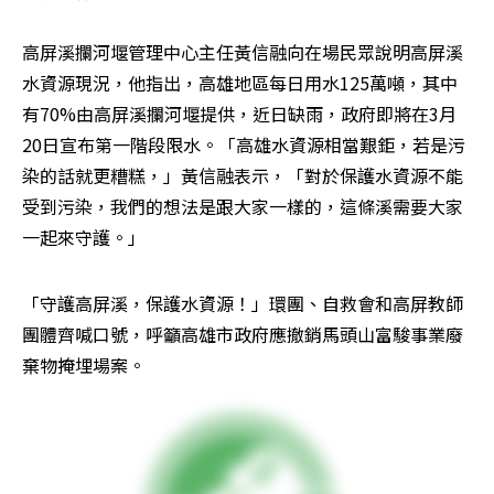
高屏溪攔河堰管理中心主任黃信融向在場民眾說明高屏溪
水資源現況，他指出，高雄地區每日用水125萬噸，其中
有70%由高屏溪攔河堰提供，近日缺雨，政府即將在3月
20日宣布第一階段限水。「高雄水資源相當艱鉅，若是污
染的話就更糟糕，」黃信融表示，「對於保護水資源不能
受到污染，我們的想法是跟大家一樣的，這條溪需要大家
一起來守護。」
「守護高屏溪，保護水資源！」環團、自救會和高屏教師
團體齊喊口號，呼籲高雄市政府應撤銷馬頭山富駿事業廢
棄物掩埋場案。