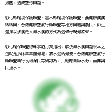
揚塵，造成空污問題。
彰化縣環境保護聯盟、雲林縣環境保護聯盟、要健康婆婆
媽媽團、台灣健康空氣行動聯盟等地方團體與農民、師生
選擇以涉溪走入濁水溪的方式為這條母親河發聲。
彰化環保聯盟總幹事施月英指出，解決濁水溪問題根本之
道就是拆除集集攔河堰，將水還給河流。台灣健康空氣行
動聯盟執行長楊澤民等則認為，六輕應自籌水源，而非與
民搶水。