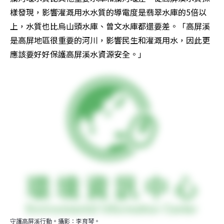
樣發現，影響灌溉用水水質的導電度是翡翠水庫的5倍以
上，水質也比烏山頭水庫、曾文水庫都還要差。「高屏溪
是高屏地區很重要的河川，影響民生和灌溉用水，因此更
應該要好好保護高屏溪水資源安全。」
守護高屏溪行動。攝影：李育琴。