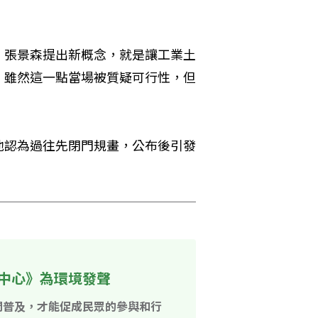
。張景森提出新概念，就是讓工業土
。雖然這一點當場被質疑可行性，但
他認為過往先閉門規畫，公布後引發
中心》為環境發聲
開普及，才能促成民眾的參與和行