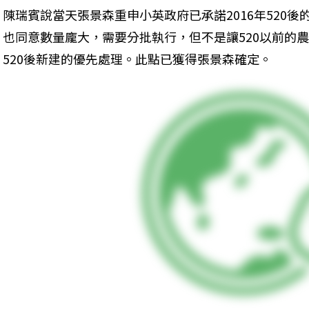
陳瑞賓說當天張景森重申小英政府已承諾2016年520
也同意數量龐大，需要分批執行，但不是讓520以前的
520後新建的優先處理。此點已獲得張景森確定。