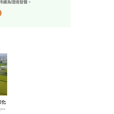
持續為環境發聲。
彰化
未拆