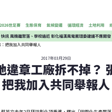
2026世足賽
生態保育
氣候變遷
循環經濟
土地利用
快訊
風機離聚落、學校過近 彰化福漢風電案環委建議不應開發
2017年03月29日
地違章工廠拆不掉？ 
把我加入共同舉報人
蔡英文去年2月拜訪彰化頂番婆，釋出「田園化生產聚