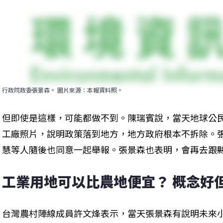
行政院政委張景森。 圖片來源：本報資料照。
但即使是這樣，可能都做不到。陳瑞賓說，當天地球公
工廠照片，說明政策落到地方，地方政府根本不拆除。
慧等人隨後也同意一起舉報。張景森也表明，會再去跟
工業用地可以比農地便宜？ 概念好
台灣農村陣線成員許文烽表示，當天張景森有說明未來