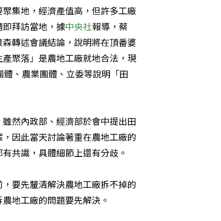
要聚集地，經濟產值高，但許多工廠
隨即拜訪當地，據
中央社
報導，蔡
景森轉述會議結論，說明將在頂番婆
生產聚落」是農地工廠就地合法，現
團體、農業團體、立委等說明「田
，雖然內政部、經濟部於會中提出田
案，因此當天討論著重在農地工廠的
都有共識，具體細節上還有分歧。
前，要先釐清解決農地工廠拆不掉的
拆農地工廠的問題要先解決。