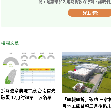
動，邀請您加入定期捐款的行列，讓我們
前往捐款
相關文章
拆除違章農地工廠 台南首先
破蛋 12月討論第二波名單
「即報即拆」破功 三家
農地工廠舉報三月後仍