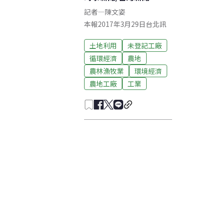
記者
—
陳文姿
本報2017年3月29日台北訊
土地利用
未登記工廠
循環經濟
農地
農林漁牧業
環境經濟
農地工廠
工業