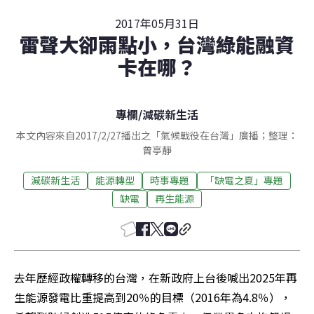
2017年05月31日
雷聲大卻雨點小，台灣綠能融資
卡在哪？
專欄
/
減碳新生活
本文內容來自2017/2/27播出之「氣候戰役在台灣」廣播；整理：
曾亭靜
減碳新生活
能源轉型
時事專題
「缺電之夏」專題
缺電
再生能源
去年歷經政權轉移的台灣，在新政府上台後喊出2025年再
生能源發電比重提高到20％的目標（2016年為4.8％），