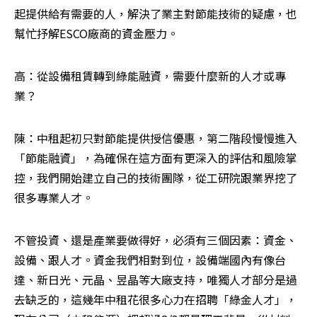
起提供給有需要的人，解決了業主對節能技術的疑慮，也
幫忙抒解ESCO廠商的資金壓力。
高：從設備租賃轉到綠能融資，需要什麼新的人才或專
業？
陳：中租起初只對節能提供授信優惠，第二階段慢慢進入
「節能融資」，為確保在這方面有更深入的評估和風險掌
控，我們開始建立自己的技術團隊，從工研院跟業界挖了
很多專業人才。
不管投資、還是產業要做得好，必須有三個因素：資金、
設備、跟人才。資金我們相對到位，設備端國內有像台
達、新日光、元晶、昱晶等大廠支持，唯獨人才部分是過
去缺乏的，這幾年中租花很多心力在招聘「綠金人才」，