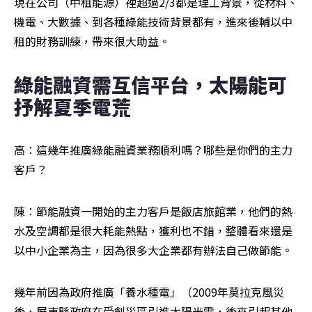
現在公司（中租能源）裡超過2/3都是理工背景，從材料、
機電、大數據、到各種綠能技術背景都有，進來後輔以中
租的財務訓練，帶來很大助益。
綠能融資需互信平台，太陽能可
抒解夏季電荒
高：這幾年推廣綠能融資業務順利嗎？哪些是你們的主力
客戶？
陳：節能融資一開始的主力客戶是飯店旅館業，他們的熱
水及空調都是很大耗能熱點，獲利也不錯，整體看來還是
以中小企業為主，因為很多大企業都有辦法自己做節能。
幾年前因為政府推廣「養水種電」（2009年莫拉克風災
後，屏東縣政府在受創災區引進太陽光電，後來引起其他