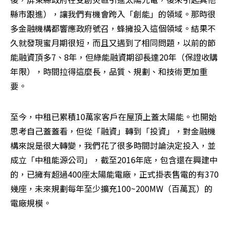
縣市跟進），讓我們有機會跨入「創能」的領域。那時很
多金融機構都響應政府號召，蜂擁投入這個領域。結果不
久就發現蜜月期很短，而且又遇到了相同問題，以前的節
能融資頂多7、8年，但綠能融資期卻長達20年（保證收購
年限），時間拉得這麼長，品質、規劃、和技術更加重
要。
至今，中租已累積10萬家客戶在屋頂上蓋太陽能。也開始
思考自己蓋蓋看，但從「融資」轉到「投資」，對金融機
構來說是很大轉變，我們花了很多時間討論決定投入，並
成立「中租能源公司」，截至2016年底，包含還在興建中
的，已擁有超過400座太陽能電廠，正式掛表售電的有370
幾座，未來規劃每年至少擴充100~200MW（百萬瓦）的
電廠規模。