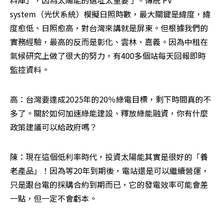
system（光伏系統）模擬日照時數，最大關鍵是緯度，緯
度愈低、日照愈高，對台灣來講就是屏東。但根據我們的
實務經驗，最高的反而是彰化、雲林、嘉義。因為中租在
氣候研究上做了很大的努力，有400多個站每天回報即時
監控資料。
高：台灣要達成2025年的20％綠電目標，剩下時間真的不
多了。關於如何加速綠能建設、釋放綠能融資，你有什麼
政策建議可以給政府嗎？
陳：現在這個低利率時代，投資太陽能其實是很好的「養
老產品」！因為等20年到期後，電站還是可以繼續營運，
只是跟台電的採購合約到期而已，它的發電效率可能會差
一點，但一定不會虧本。