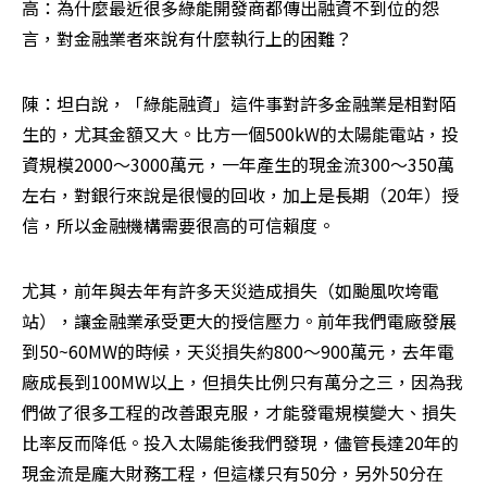
高：為什麼最近很多綠能開發商都傳出融資不到位的怨
言，對金融業者來說有什麼執行上的困難？
陳：坦白說，「綠能融資」這件事對許多金融業是相對陌
生的，尤其金額又大。比方一個500kW的太陽能電站，投
資規模2000～3000萬元，一年產生的現金流300～350萬
左右，對銀行來說是很慢的回收，加上是長期（20年）授
信，所以金融機構需要很高的可信賴度。
尤其，前年與去年有許多天災造成損失（如颱風吹垮電
站），讓金融業承受更大的授信壓力。前年我們電廠發展
到50~60MW的時候，天災損失約800～900萬元，去年電
廠成長到100MW以上，但損失比例只有萬分之三，因為我
們做了很多工程的改善跟克服，才能發電規模變大、損失
比率反而降低。投入太陽能後我們發現，儘管長達20年的
現金流是龐大財務工程，但這樣只有50分，另外50分在