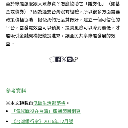
至於綠能怎麼跟大眾募資？怎麼協助它「證券化」（如基
金或債券）？因為過去台灣沒有經驗，所以很多方面需要
政策積極協助。假使我們把品質做好，建立一個可信任的
平台，當發電效益可以預測、投資風險可以降到最低，才
能吸引金融機構把錢投進來，讓全民共享綠能發展的效
益。
參考資料
※本文轉載自
低碳生活部落格
。
「氣候戰役在
台灣」廣播節目網頁
《台灣銀行家》2016年12月號