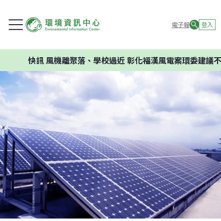
電子報
登入
快訊
風機離聚落、學校過近 彰化福漢風電案環委建議不應開發