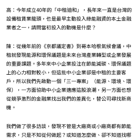
高：今年成立40年的「中租迪和」，長年來一直是台灣的
設備租賃業龍頭，也是最早主動投入綠能融資的本土金融
業者之一，請問當初投入的動機是什麼？
陳：從幾年前的《京都議定書》到哥本哈根氣候會議，中
租就發現能源和環保議題是未來台灣產業轉型或企業發展
的重要課題。多年來中小企業投注在節能減碳、環保議題
上的心力相對較小，但這批中小企業卻是中租的主要客
戶，所以我們先啟動一個「三一專案」（能源、環境、環
保），一方面協助中小企業適應這股浪潮，另一方面也想
從競爭激烈的金融業找出我們的差異化，替公司尋找新商
機。
我們做了很多訪談，發現不管是大廠商或小廠商都有節能
需求，只是不知從何做起？或知道怎麼做、卻不知道找哪