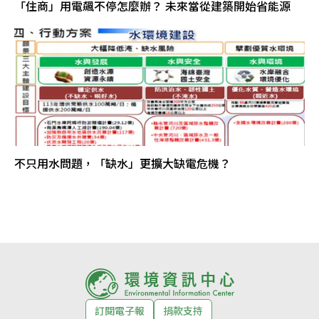
「住商」用電飆不停怎麼辦？ 未來當從建築開始省能源
不只用水問題，「缺水」更擴大缺電危機？
訂閱電子報
捐款支持