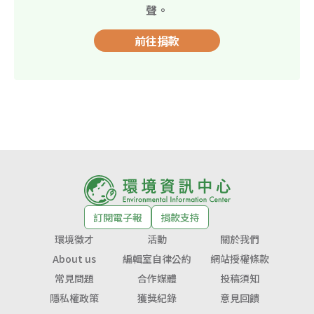
聲。
前往捐款
訂閱電子報
捐款支持
環境徵才
活動
關於我們
About us
編輯室自律公約
網站授權條款
常見問題
合作媒體
投稿須知
隱私權政策
獲獎紀錄
意見回饋