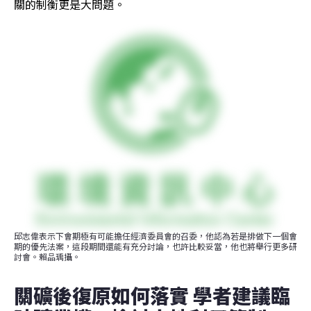
關的制衡更是大問題。
邱志偉表示下會期極有可能擔任經濟委員會的召委，他認為若是排做下一個會
期的優先法案，這段期間還能有充分討論，也許比較妥當，他也將舉行更多研
討會。賴品瑀攝。
關礦後復原如何落實 學者建議臨