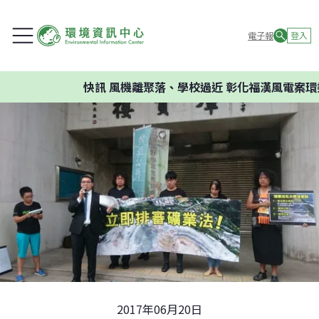
電子報
登入
快訊
風機離聚落、學校過近 彰化福漢風電案環委建
2017年06月20日