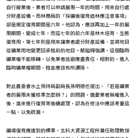
自行廢業後，業者可以申請展限一年的時間，用來自行處
分財產設備。而林務局的「採礦後復育造林應注意事項」
卻是規定復育期間是六年。他認為，應該再加上一年的展
限期間，變成七年，而這七年的前六年是林木培育、生態
復育用，第七年則是用來讓業者處分財產設備、並將地目
從礦業用地變更回承租前的地目。蔡鎰輝強調，這個臨時
礦業權不能移轉，以免業者逃避應盡責任，相對的，進入
臨時礦業權期間，租金應該有所調降。
對此農委會水土保持局副局長孫明德也提出，「若是礦業
者的展限未獲核準怎麼辦？」的問題，擔憂業者無權進入
後，誰來進行復育等後續處理，認為在修法中應該考量這
一點，以免疏漏。
礦場復育應達到的標準，北科大資源工程所兼任助理教授