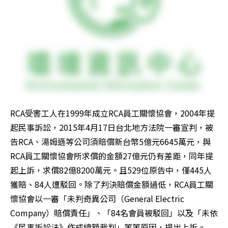
RCA受害工人在1999年成立RCA員工關懷協會，2004年提
起民事訴訟，2015年4月17日台北地方法院一審宣判，被
告RCA、湯姆遜等公司須賠償新台幣5億元6645萬元，與
RCA員工關懷協會所求償的金額27億元仍有差距，同年提
起上訴，求償82億8200萬元。且529位原告中，僅445人
獲賠、84人遭駁回。除了判決賠償金額過低，RCA員工關
懷協會以一審「未判奇異公司（General Electric 
Company）賠償責任」、「84名會員被駁回」以及「未依
《民事訴訟法》作成總額裁判」等等原因，提出上訴。