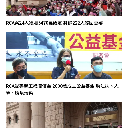
RCA案24人獲賠5470萬確定 其餘222人發回更審
RCA受害勞工撥賠償金 2000萬成立公益基金 助法扶、人
權、環境污染