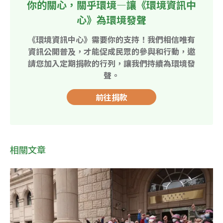
你的關心，關乎環境—讓《環境資訊中
心》為環境發聲
《環境資訊中心》需要你的支持！我們相信唯有
資訊公開普及，才能促成民眾的參與和行動，邀
請您加入定期捐款的行列，讓我們持續為環境發
聲。
前往捐款
相關文章