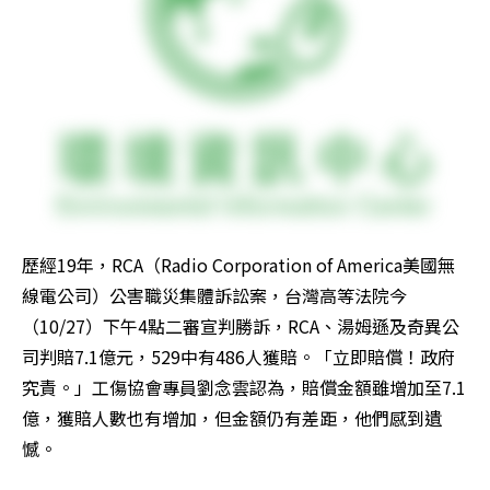
歷經19年，RCA（Radio Corporation of America美國無
線電公司）公害職災集體訴訟案，台灣高等法院今
（10/27）下午4點二審宣判勝訴，RCA、湯姆遜及奇異公
司判賠7.1億元，529中有486人獲賠。「立即賠償！政府
究責。」工傷協會專員劉念雲認為，賠償金額雖增加至7.1
億，獲賠人數也有增加，但金額仍有差距，他們感到遺
憾。