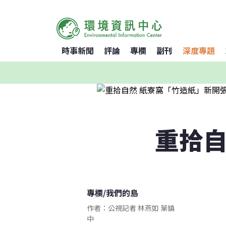
時事新聞
評論
專欄
副刊
深度專題
重拾自
專欄
/
我們的島
作者：公視記者 林燕如 葉鎮
中