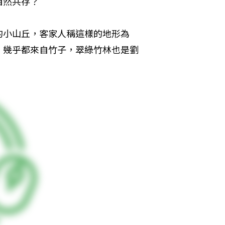
自然共存？
的小山丘，客家人稱這樣的地形為
，幾乎都來自竹子，翠綠竹林也是劉