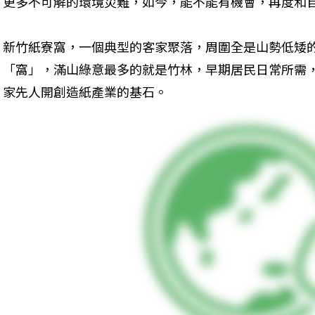
更多不可解的環境災難，如今，能不能有機會，再度和
新竹紙寮窩，一個典型的客家聚落，周圍全是山勢低矮
「窩」，滿山綠意最多的就是竹林，早期居民日常所需
家先人開創造紙產業的基石。