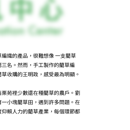
編織的產品，很難想像 一支藺草
第三名。然而，手工製作的藺草編
藺草收購的王明政，感受最為明顯。
苗栗苑裡少數還在種藺草的農戶。劉
育一小塊藺草田，遇到許多問題。在
度仰賴人力的藺草產業，每個環節都