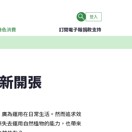
登入
綠色消費
訂閱電子報
捐款支持
」新開張
，廣為運用在日常生活。然而追求效
漸失去運用自然植物的能力，也帶來