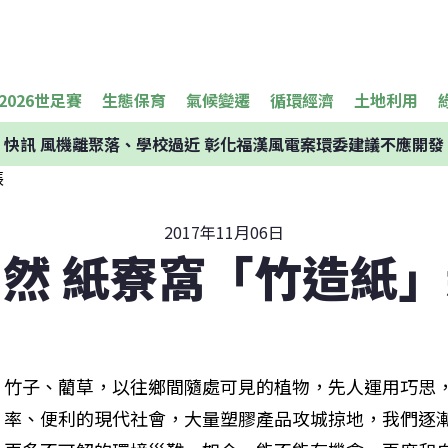
2026世足賽
生態保育
氣候變遷
循環經濟
土地利用
快訊
風機離聚落、學校過近 彰化福漢風電案環委建議不應開發
2017年11月06日
然 紙寮窩「竹造紙
竹子、藺草，以往鄉間隨處可見的植物，先人運用巧思
率、便利的現代社會，大量塑膠產品攻城掠地，我們逐