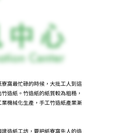
紙寮窩最忙碌的時候，大批工人到這
出竹造紙。竹造紙的紙質較為粗糙，
工業機械化生產，手工竹造紙產業漸
。
興建造紙工坊，要把紙寮窩先人的造