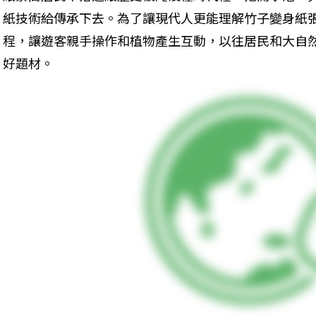
紙技術給傳承下去。為了讓現代人更能理解竹子變身紙
程，讓遊客親手操作和植物產生互動，以往居民和大自
好題材。