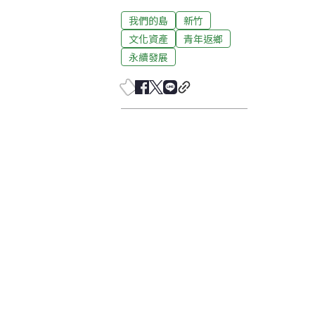
我們的島
新竹
文化資產
青年返鄉
永續發展