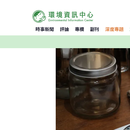
時事新聞
評論
專欄
副刊
深度專題