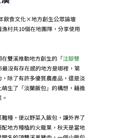
3年飲食文化×地方創生公眾論壇
漁村共10個在地團隊，分享使用
期在雙溪推動地方創生的「
注腳雙
市最沒有存在感的地方是哪裡，第
力，除了有許多優質農產品，還是淡
此萌生了「淡蘭飯包」的構想，藉擔
菜。
菜難種，便以野菜入飯包，讓外界了
搭配地方種植的火龍果，秋天是當地
就聞名的頂雙溪黑豬肉，一個小飯包