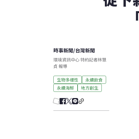
時事新聞
/
台灣新聞
環境資訊中心 特約記者林慧
貞 報導
生物多樣性
永續飲食
永續海鮮
地方創生