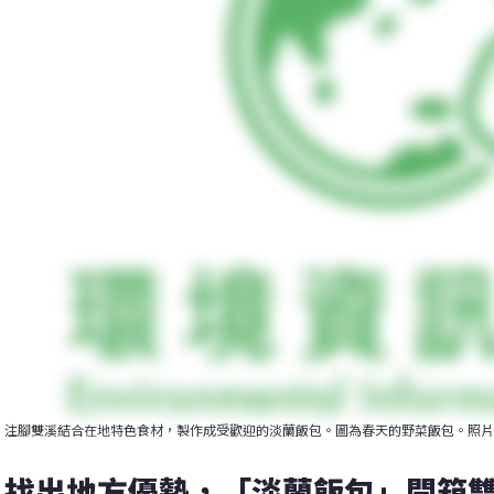
注腳雙溪結合在地特色食材，製作成受歡迎的淡蘭飯包。圖為春天的野菜飯包。照片
找出地方優勢，「淡蘭飯包」開箱