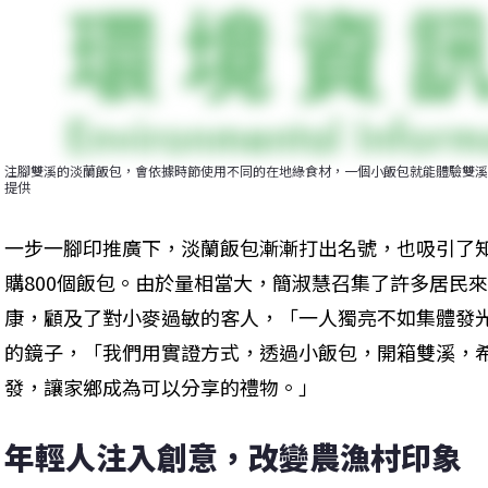
注腳雙溪的淡蘭飯包，會依據時節使用不同的在地綠食材，一個小飯包就能體驗雙溪
提供
一步一腳印推廣下，淡蘭飯包漸漸打出名號，也吸引了
購800個飯包。由於量相當大，簡淑慧召集了許多居民
康，顧及了對小麥過敏的客人，「一人獨亮不如集體發
的鏡子，「我們用實證方式，透過小飯包，開箱雙溪，
發，讓家鄉成為可以分享的禮物。」
年輕人注入創意，改變農漁村印象