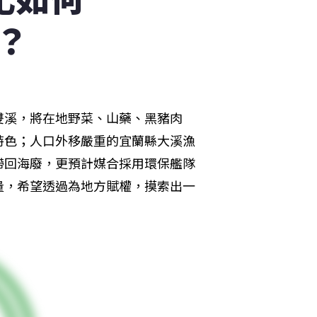
？
雙溪，將在地野菜、山藥、黑豬肉
特色；人口外移嚴重的宜蘭縣大溪漁
帶回海廢，更預計媒合採用環保艦隊
量，希望透過為地方賦權，摸索出一