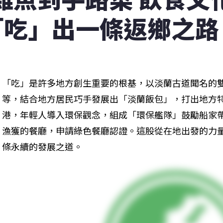
「吃」出一條返鄉之路
「吃」是許多地方創生重要的根基，以淡蘭古道聞名的
等，結合地方居民巧手發展出「淡蘭飯包」，打出地方
港，年輕人導入環保觀念，組成「環保艦隊」鼓勵船家
漁獲的餐廳，申請綠色餐廳認證。這股從在地出發的力
條永續的發展之道。