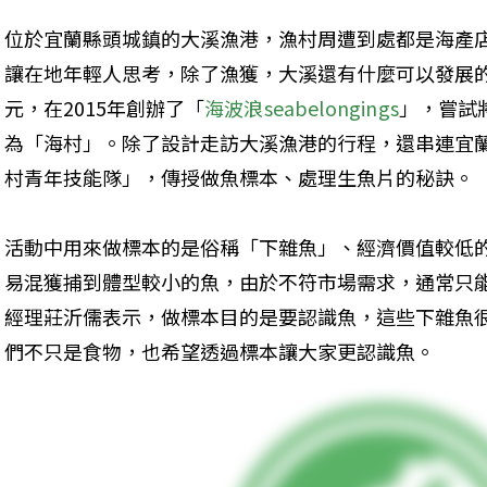
位於宜蘭縣頭城鎮的大溪漁港，漁村周遭到處都是海產
讓在地年輕人思考，除了漁獲，大溪還有什麼可以發展
元，在2015年創辦了「
海波浪seabelongings
」，嘗試
為「海村」。除了設計走訪大溪漁港的行程，還串連宜
村青年技能隊」，傳授做魚標本、處理生魚片的秘訣。
活動中用來做標本的是俗稱「下雜魚」、經濟價值較低
易混獲捕到體型較小的魚，由於不符市場需求，通常只
經理莊沂儒表示，做標本目的是要認識魚，這些下雜魚
們不只是食物，也希望透過標本讓大家更認識魚。