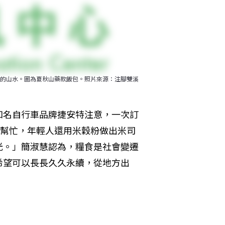
的山水。圖為夏秋山藥款飯包。照片來源：注腳雙溪
知名自行車品牌捷安特注意，一次訂
來幫忙，年輕人還用米穀粉做出米司
光。」簡淑慧認為，糧食是社會變遷
希望可以長長久久永續，從地方出