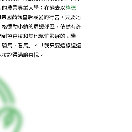
名的農業專業大學；在過去以
格德
匈帝國茜茜皇后最愛的行宮，只要她
，格德勒小鎮的周邊郊區，依然有許
問到芭芭拉和其他幫忙影展的同學
「騎馬、看馬」。「我只要這樣遠遠
芭拉說得滿臉喜悅。