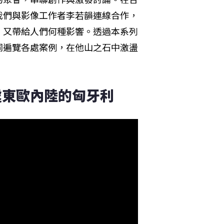
我們與影像工作者李若韻連線合作，
，又帶給人們何種影響。透過本系列
同遍覽各處案例，在他山之石中激盪
處東歐內陸的匈牙利