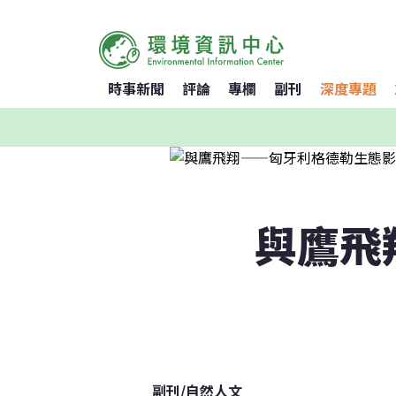
時事新聞
評論
專欄
副刊
深度專題
與鷹飛
副刊
/
自然人文