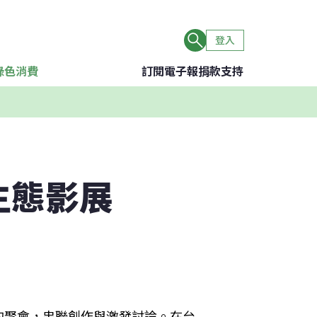
登入
綠色消費
訂閱電子報
捐款支持
生態影展
的聚會，串聯創作與激發討論。在台