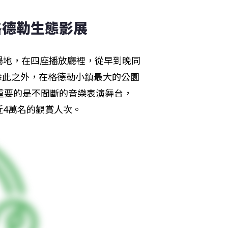
格德勒生態影展
場地，在四座播放廳裡，從早到晚同
，除此之外，在格德勒小鎮最大的公園
重要的是不間斷的音樂表演舞台，
近4萬名的觀賞人次。