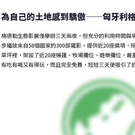
為自己的土地感到驕傲——匈牙利
格德勒生態影展僅舉辦三天兩夜，但充分的利用時間與
步播放來自58個國家的300部電影，提供近20座獎項
草坪裡，架設了近20座帳篷、牧場攤位、遊樂攤位，最
有吃有喝又有得玩，而且完全免費，短短三天便吸引了