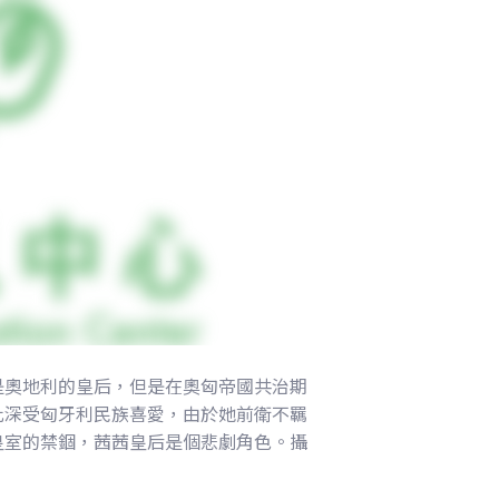
是奧地利的皇后，但是在奧匈帝國共治期
此深受匈牙利民族喜愛，由於她前衛不羈
皇室的禁錮，茜茜皇后是個悲劇角色。攝