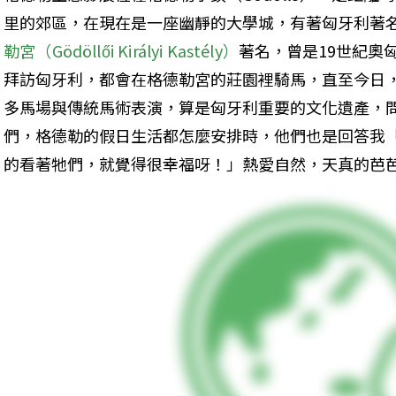
里的郊區，在現在是一座幽靜的大學城，有著匈牙利著
勒宮（Gödöllői Királyi Kastély）
著名，曾是19世紀奧
拜訪匈牙利，都會在格德勒宮的莊園裡騎馬，直至今日
多馬場與傳統馬術表演，算是匈牙利重要的文化遺產，
們，格德勒的假日生活都怎麼安排時，他們也是回答我
的看著牠們，就覺得很幸福呀！」熱愛自然，天真的芭