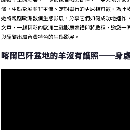
灣，生態影展並非主流、定期舉行的更屈指可數。為此
她將親臨歐洲數個生態影展，分享它們如何成功地運作
文章，一趟精彩的歐洲生態影展巡禮即將啟程，邀您一
與醞釀出屬台灣特色的生態影展。
喀爾巴阡盆地的羊沒有護照──身