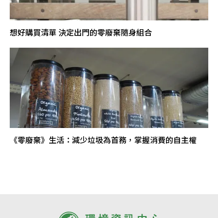
想好購買清單 決定出門的零廢棄隨身組合
《零廢棄》生活：減少垃圾為首務，掌握消費的自主權