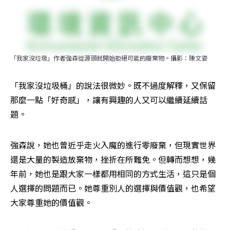
「我家沒垃圾」作者強森從源頭就開始拒絕可能的廢棄物。攝影：陳文姿
「我家沒垃圾桶」的說法很微妙。既不過度解釋，又保留
那麼一點「好奇感」，讓有興趣的人又可以繼續延續話
題。
強森說，她也曾近乎走火入魔的進行零廢棄，但現實世界
還是大量的製造放棄物，挫折在所難免。但轉而想想，幾
年前，她也是跟大家一樣都用相同的方式生活，這只是個
人選擇的問題而已。她尊重別人的選擇與價值觀，也希望
大家尊重她的價值觀。