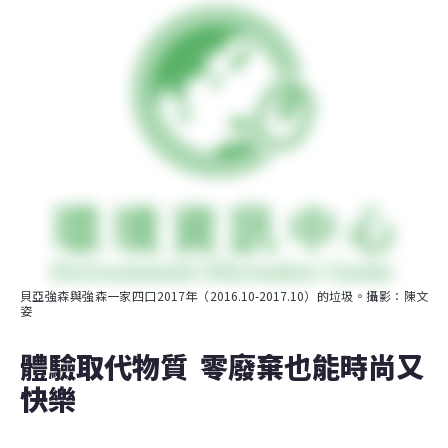
貝亞強森與強森一家四口2017年（2016.10-2017.10）的垃圾。攝影：陳文
姿
體驗取代物質  零廢棄也能時尚又
快樂