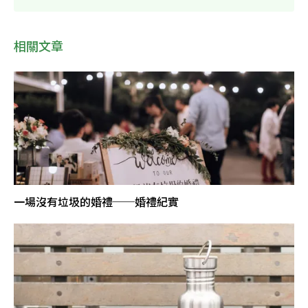
相關文章
一場沒有垃圾的婚禮──婚禮紀實