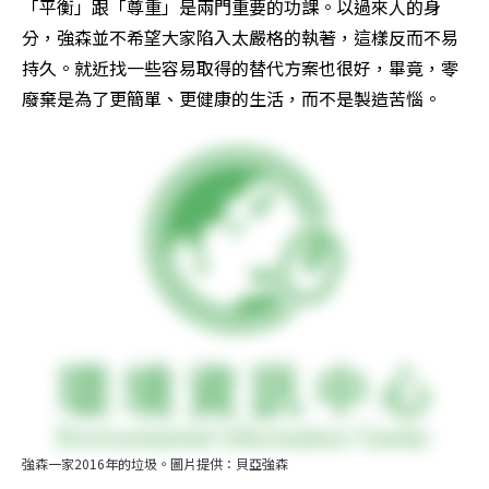
「平衡」跟「尊重」是兩門重要的功課。以過來人的身
分，強森並不希望大家陷入太嚴格的執著，這樣反而不易
持久。就近找一些容易取得的替代方案也很好，畢竟，零
廢棄是為了更簡單、更健康的生活，而不是製造苦惱。
強森一家2016年的垃圾。圖片提供：貝亞強森