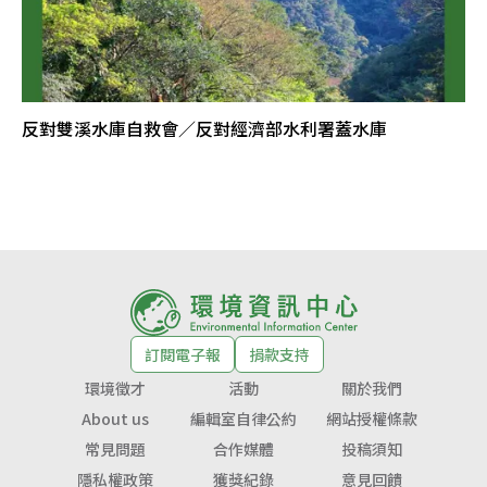
反對雙溪水庫自救會／反對經濟部水利署蓋水庫
訂閱電子報
捐款支持
環境徵才
活動
關於我們
About us
編輯室自律公約
網站授權條款
常見問題
合作媒體
投稿須知
隱私權政策
獲獎紀錄
意見回饋