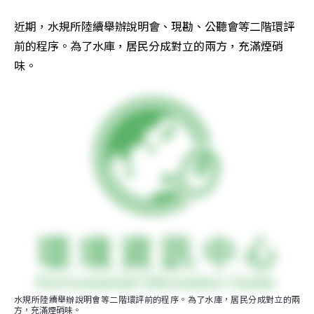
近期，水規所陸續舉辦說明會、現勘、公聽會等二階環評
前的程序。為了水庫，居民分成對立的兩方，充滿煙硝
味。
水規所陸續舉辦說明會等二階環評前的程序。為了水庫，居民分成對立的兩
方，充滿煙硝味。