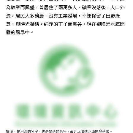
為礦業而興盛，曾居住了兩萬多人，礦業沒落後，人口外
流，居民大多務農。沒有工業發展，幸運保留了田野綠
意，與時光凝結。純淨的丁子蘭溪谷，現在卻陷進水庫開
發的風暴中。
雙溪，是河流的名字，也是聚落的名字，最近正陷進水庫開發爭議。