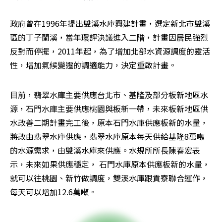
政府曾在1996年提出雙溪水庫興建計畫，選定新北市雙溪
區的丁子蘭溪，當年環評決議進入二階，計畫因居民強烈
反對而停擺，2011年起，為了增加北部水資源調度的靈活
性，增加氣候變遷的調適能力，決定重啟計畫。
目前，翡翠水庫主要供應台北市、基隆及部分板新地區水
源，石門水庫主要供應桃園與板新一帶，未來板新地區供
水改善二期計畫完工後，原本石門水庫供應板新的水量，
將改由翡翠水庫供應，翡翠水庫原本每天供給基隆8萬噸
的水源需求，由雙溪水庫來供應。水規所所長陳春宏表
示，未來如果供應穩定， 石門水庫原本供應板新的水量，
就可以往桃園、新竹做調度，雙溪水庫跟貢寮聯合運作，
每天可以增加12.6萬噸。