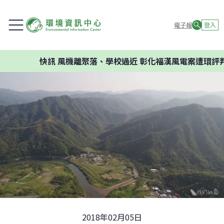
電子報
登入
快訊
風機離聚落、學校過近 彰化福漢風電案遭環評判否決
2018年02月05日