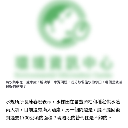
將水集中在一處水庫，解決單一水源問題，或分散留住水的水田，哪個是雙溪
最好的選擇？
水規所所長陳春宏表示，水梯田在蓄豐濟枯和穩定供水這
兩大項，目前還有滿大疑慮，另一個問題是，能不能回復
到過去1700公頃的面積？現階段的替代性是不夠的。