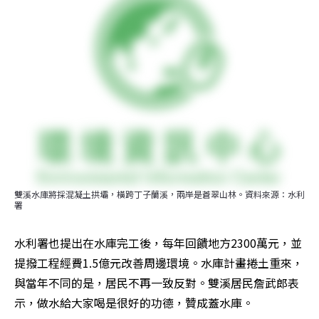
雙溪水庫將採混凝土拱壩，橫跨丁子蘭溪，兩岸是蒼翠山林。資料來源：水利
署
水利署也提出在水庫完工後，每年回饋地方2300萬元，並
提撥工程經費1.5億元改善周邊環境。水庫計畫捲土重來，
與當年不同的是，居民不再一致反對。雙溪居民詹武郎表
示，做水給大家喝是很好的功德，贊成蓋水庫。