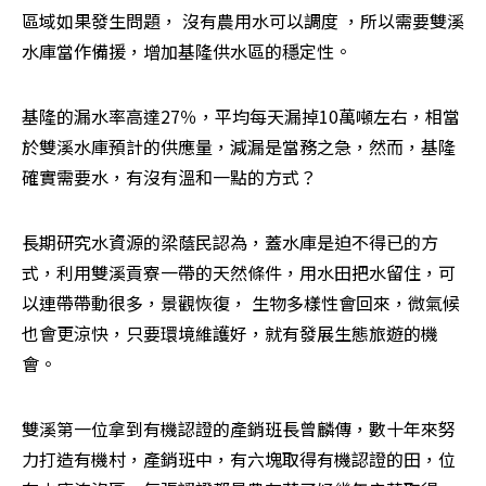
區域如果發生問題， 沒有農用水可以調度 ，所以需要雙溪
水庫當作備援，增加基隆供水區的穩定性。
基隆的漏水率高達27％，平均每天漏掉10萬噸左右，相當
於雙溪水庫預計的供應量，減漏是當務之急，然而，基隆
確實需要水，有沒有溫和一點的方式？
長期研究水資源的梁蔭民認為，蓋水庫是迫不得已的方
式，利用雙溪貢寮一帶的天然條件，用水田把水留住，可
以連帶帶動很多，景觀恢復， 生物多樣性會回來，微氣候
也會更涼快，只要環境維護好，就有發展生態旅遊的機
會。
雙溪第一位拿到有機認證的產銷班長曾麟傳，數十年來努
力打造有機村，產銷班中，有六塊取得有機認證的田，位