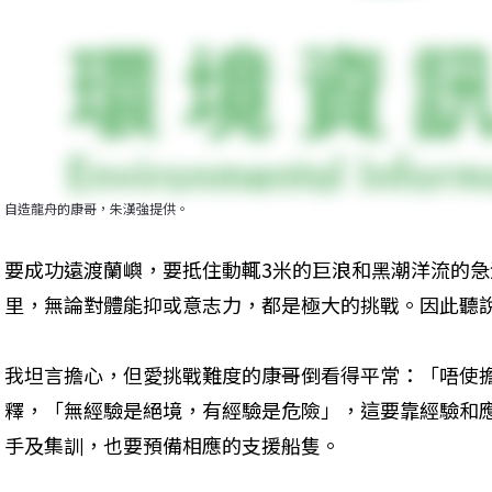
自造龍舟的康哥，朱漢強提供。
要成功遠渡蘭嶼，要抵住動輒3米的巨浪和黑潮洋流的急
里，無論對體能抑或意志力，都是極大的挑戰。因此聽
我坦言擔心，但愛挑戰難度的康哥倒看得平常：「唔使
釋，「無經驗是絕境，有經驗是危險」，這要靠經驗和
手及集訓，也要預備相應的支援船隻。