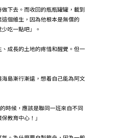
持做下去。而收回的瓶瓶罐罐，載到
靠這個維生，因為他根本是無償的
就少吃一點吧」。
生、成長的土地的疼惜和醒覺。但一
與海島漸行漸遠，想着自己能為阿文
嶼的時候，應該是聯同一班來自不同
環保教育中心！」
打氣。為什麼要自製龍舟，因為一般