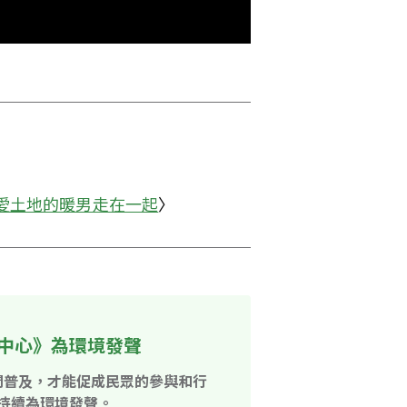
愛土地的暖男走在一起
〉
中心》為環境發聲
開普及，才能促成民眾的參與和行
持續為環境發聲。