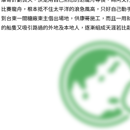
比賽龍舟，根本抵不住太平洋的浪急風高，只好自己動
到台東一間糖廠東主借出場地，供康哥施工，而且一用就
的船隻又吸引路過的外地及本地人，逐漸組成天涯若比