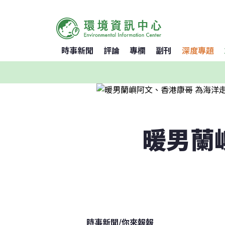
時事新聞
評論
專欄
副刊
深度專題
暖男蘭
時事新聞
/
你來報報