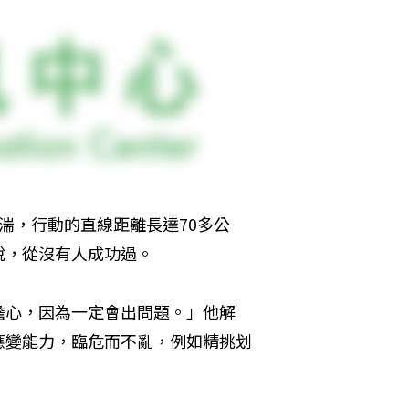
湍，行動的直線距離長達70多公
說，從沒有人成功過。
擔心，因為一定會出問題。」他解
應變能力，臨危而不亂，例如精挑划