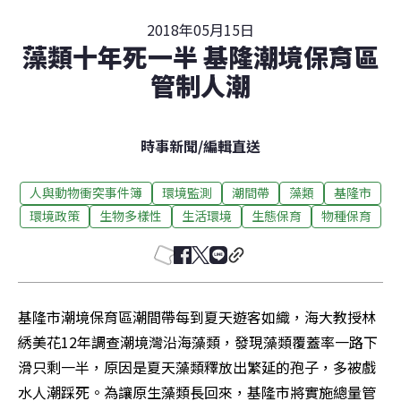
2018年05月15日
藻類十年死一半 基隆潮境保育區
管制人潮
時事新聞
/
編輯直送
人與動物衝突事件簿
環境監測
潮間帶
藻類
基隆市
環境政策
生物多樣性
生活環境
生態保育
物種保育
基隆市潮境保育區潮間帶每到夏天遊客如織，海大教授林
綉美花12年調查潮境灣沿海藻類，發現藻類覆蓋率一路下
滑只剩一半，原因是夏天藻類釋放出繁延的孢子，多被戲
水人潮踩死。為讓原生藻類長回來，基隆市將實施總量管