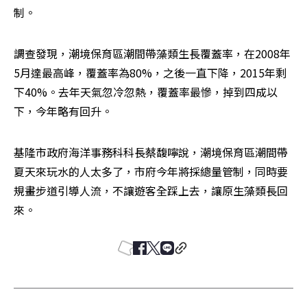
制。
調查發現，潮境保育區潮間帶藻類生長覆蓋率，在2008年
5月達最高峰，覆蓋率為80%，之後一直下降，2015年剩
下40%。去年天氣忽冷忽熱，覆蓋率最慘，掉到四成以
下，今年略有回升。
基隆市政府海洋事務科科長蔡馥嚀說，潮境保育區潮間帶
夏天來玩水的人太多了，市府今年將採總量管制，同時要
規畫步道引導人流，不讓遊客全踩上去，讓原生藻類長回
來。