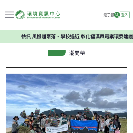
電子報
登入
快訊
風機離聚落、學校過近 彰化福漢風電案環委建議不應開發
潮間帶