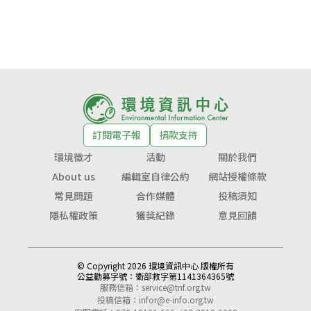
訂閱電子報
捐款支持
環境徵才
活動
關於我們
About us
編輯室自律公約
網站授權條款
常見問題
合作媒體
投稿須知
隱私權政策
獲獎紀錄
意見回饋
© Copyright 2026 環境資訊中心 版權所有
公益勸募字號：
衛部救字第1141364365號
服務信箱：
service@tnf.org.tw
投稿信箱：
infor@e-info.org.tw