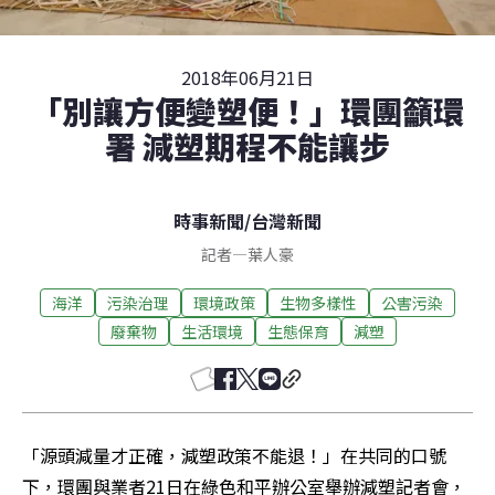
2018年06月21日
「別讓方便變塑便！」環團籲環
署 減塑期程不能讓步
時事新聞
/
台灣新聞
記者
—
葉人豪
海洋
污染治理
環境政策
生物多樣性
公害污染
廢棄物
生活環境
生態保育
減塑
「源頭減量才正確，減塑政策不能退！」在共同的口號
下，環團與業者21日在綠色和平辦公室舉辦減塑記者會，