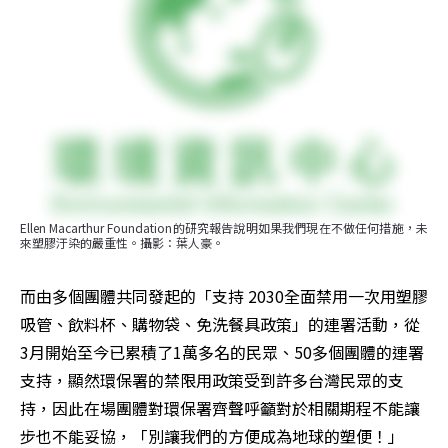
Ellen Macarthur Foundation的研究報告說明如果我們現在不做任何措施，未
來塑膠汙染的嚴重性。攝影：葉人豪。
而由多個團體共同發起的「支持 2030全面禁用一次用塑膠
吸管、飲料杯、購物袋、免洗餐具政策」的連署活動，從
3月開始至今已累積了1萬多名的民眾、50多個團體的連署
支持，顯然環保署的禁限用政策受到許多台灣民眾的支
持，因此在場團體對環保署齊聲呼籲對於相關期程不能讓
步也不能妥協，「別讓我們的方便成為地球的塑便！」