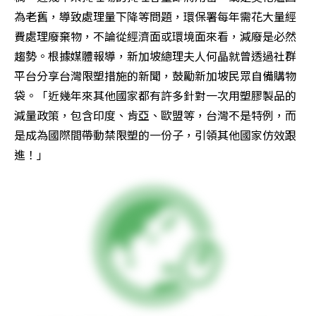
為老舊，導致處理量下降等問題，環保署每年需花大量經
費處理廢棄物，不論從經濟面或環境面來看，減廢是必然
趨勢。根據媒體報導，新加坡總理夫人何晶就曾透過社群
平台分享台灣限塑措施的新聞，鼓勵新加坡民眾自備購物
袋。「近幾年來其他國家都有許多針對一次用塑膠製品的
減量政策，包含印度、肯亞、歐盟等，台灣不是特例，而
是成為國際間帶動禁限塑的一份子，引領其他國家仿效跟
進！」