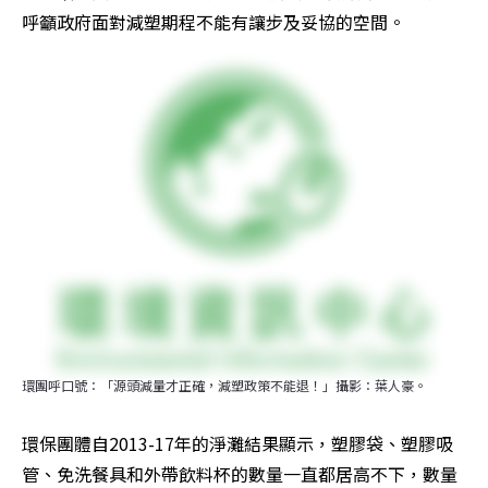
呼籲政府面對減塑期程不能有讓步及妥協的空間。
環團呼口號：「源頭減量才正確，減塑政策不能退！」攝影：葉人豪。
環保團體自2013-17年的淨灘結果顯示，塑膠袋、塑膠吸
管、免洗餐具和外帶飲料杯的數量一直都居高不下，數量