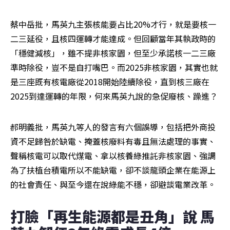
蔡中岳批，馬英九主張核能要占比20%才行，就是要核一
二三延役，且核四運轉才能達成。但回顧當年其執政時的
「穩健減核」，雖不提非核家園，但至少承諾核一二三廠
準時除役，豈不是自打嘴巴。而2025非核家園，其實也就
是三座既有核電廠從2018開始陸續除役，直到核三廠在
2025到達運轉的年限，何來馬英九說的急促廢核、躁進？
郝明義批，馬英九等人的發言有六個誤導，包括把外商投
資不足歸咎於缺電、掩蓋核廢料有毒且無法處理的事實、
聲稱核電可以取代煤電、拿以核養綠推託非核家園、強調
為了扶植台積電所以不能缺電，卻不談龍頭企業在能源上
的社會責任、與至今還在說綠能不穩，卻避談電業改革。
打臉「再生能源都是丑角」說 馬