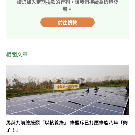
請您加入定期捐款的行列，讓我們持續為環境發
聲。
前往捐款
相關文章
馬英九前總統籲「以核養綠」 綠盟斥已打壓綠能八年「夠
了！」