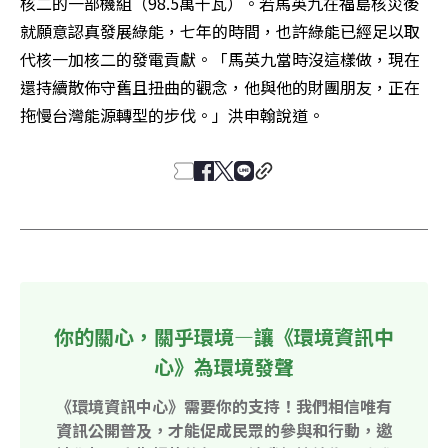
核二的一部機組（98.5萬千瓦）。若馬英九在福島核災後
就願意認真發展綠能，七年的時間，也許綠能已經足以取
代核一加核二的發電貢獻。「馬英九當時沒這樣做，現在
還持續散佈守舊且扭曲的觀念，他與他的財團朋友，正在
拖慢台灣能源轉型的步伐。」洪申翰說道。
你的關心，關乎環境—讓《環境資訊中
心》為環境發聲
《環境資訊中心》需要你的支持！我們相信唯有
資訊公開普及，才能促成民眾的參與和行動，邀