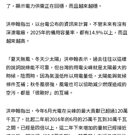
了，顯示電力供需正在回穩，而且越來越穩。
洪申翰指出，以台電公布的資訊來計算，不管未來有沒有
深澳電廠，2025年的備用容量率，都有14.9％以上，而且
越來越高。
「夏天無風、冬天少太陽」洪申翰表示，過去往往以這樣
的說詞說綠能不可靠，但台灣的用電尖峰就是太陽最大的
時候，陰雨時，因為氣溫低所以用電量低，太陽能與氣候
條件互補；秋冬風很強，風電也可以協助減少燃煤造成的
空污，都是「很剛好」的互補。
洪申翰指出，今年6月光電在尖峰的最大貢獻已超過120萬
千瓦了，比起二年前2016年的6月的25萬千瓦到30萬千瓦
之間。已經是四倍以上，這二年下來增加的量就已經接近