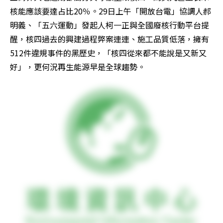
核能應該要達占比20％。29日上午「開放台電」協調人郝
明義、「五六運動」發起人柯一正與全國廢核行動平台提
醒，核四過去的興建過程弊案連連、施工品質低落，擁有
512件違規事件的黑歷史，「核四從來都不能說是又新又
好」，更何況再生能源早是全球趨勢。