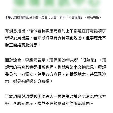
李應元對觀塘案延至下週一是否再流會，表示「不會這樣」。賴品瑀攝。
有消息指出，環保署長李應元直到上午都還在打電話請求
學術委員出席，看來最終沒有委員讓他說動，但李應元不
願正面證實此消息。
面對流會，李應元表示，環保署20年來都「很熱鬧」，環
評案的審查其實都相當完備，也就專業來交換意見，環評
委員也一向獨立、尊重各方意見，包括觀塘案，甚至深澳
案，都是有經過充分審視。
至於環團與環委鄭明修等人一再建議改址台北港為替代方
案，李應元表示，這並不在觀塘案的討論範疇內。