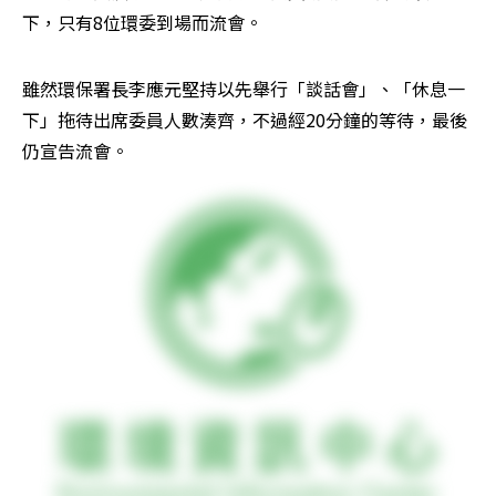
下，只有8位環委到場而流會。
雖然環保署長李應元堅持以先舉行「談話會」、「休息一
下」拖待出席委員人數湊齊，不過經20分鐘的等待，最後
仍宣告流會。