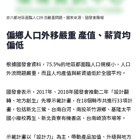
非六都地區面臨人口外流嚴重問題。圖表來源：國發會簡報
偏鄉人口外移嚴重 產值、薪資均
偏低
根據國發會資料，75.5%的地區都面臨人口規模小，人口
外流問題嚴重，而且人均產值與薪資遠低於全國平均。
國發會表示，2017年、2018年國發會推動二年「設計翻
轉、地方創生」先導示範計畫，在18個縣市共進行33項計
畫，包括新北三鶯、台南白河、南投茶竹源鄉、基隆太平
國小廢校再生、新北貢寮有機書店、台南崎頂市場等。
示範計畫以「設計力」為主，帶動產品加值、升級與地方