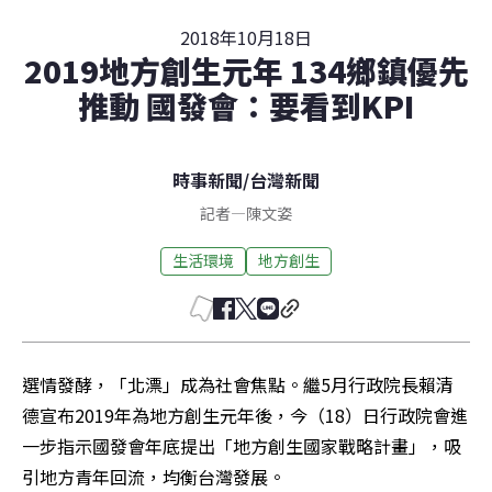
2018年10月18日
2019地方創生元年 134鄉鎮優先
推動 國發會：要看到KPI
時事新聞
/
台灣新聞
記者
—
陳文姿
生活環境
地方創生
選情發酵，「北漂」成為社會焦點。繼5月行政院長賴清
德宣布2019年為地方創生元年後，今（18）日行政院會進
一步指示國發會年底提出「地方創生國家戰略計畫」，吸
引地方青年回流，均衡台灣發展。