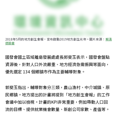
2018年5月的地方創生會報，宣布啟動2019地方創生元年。圖片來源：
賴清
德臉書
國發會國土區域離島發展處處長郭斐玉表示，國發會盤點
資源後，針對人口外流嚴重、地方經濟急需振興等面向，
優先選定 134 個鄉鎮市作為主要輔導對象。
郭斐玉指出，輔導對象分三類，農山漁村、中介城鎮、原
民鄉鎮。地方提出的計畫將提到「地方創生會報」的工作
會議中加以檢視。計畫的KPI非常重要，例如帶動人口回
流的目標、提供就業機會數量、新創公司家數、產值等。