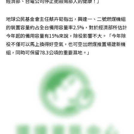
經濟部、台電公司停止扼殺南部人的健康！」
地球公民基金會主任蔡卉荀指出，興達一、二號燃煤機組
的裝置容量約占全台備用容量率2.5%，對於經濟部所估計
今年起的備用容量有15%來說，除役影響不大。「今年除
役不僅可以馬上換得好空氣，也可空出燃煤推置場建新機
組，同時可保留78.3公頃的重要濕地。」