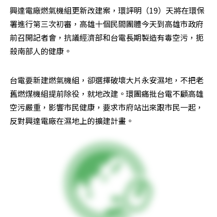
興達電廠燃氣機組更新改建案，環評明（19）天將在環保
署進行第三次初審，高雄十個民間團體今天到高雄市政府
前召開記者會，抗議經濟部和台電長期製造有毒空污，扼
殺南部人的健康。
台電要新建燃氣機組，卻選擇破壞大片永安濕地，不把老
舊燃煤機組提前除役，就地改建。環團痛批台電不顧高雄
空污嚴重，影響市民健康，要求市府站出來跟市民一起，
反對興達電廠在濕地上的擴建計畫。