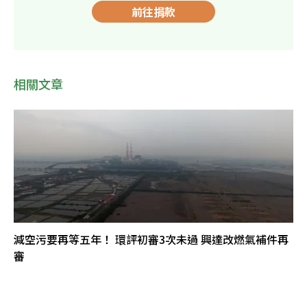
前往捐款
相關文章
減空污要再等五年！ 環評初審3次未過 興達改燃氣補件再
審