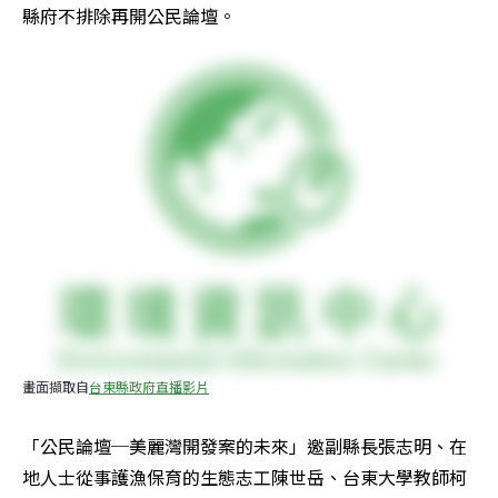
縣府不排除再開公民論壇。
畫面擷取自
台東縣政府直播影片
「公民論壇─美麗灣開發案的未來」邀副縣長張志明、在
地人士從事護漁保育的生態志工陳世岳、台東大學教師柯