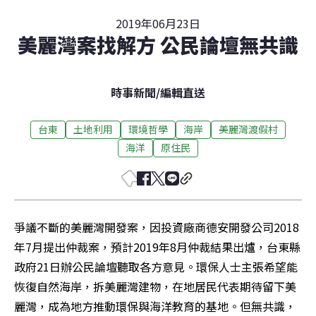
2019年06月23日
美麗灣案找解方 公民論壇無共識
時事新聞
/
編輯直送
台東
土地利用
環境哲學
海岸
美麗灣渡假村
海洋
原住民
爭議不斷的美麗灣開發案，因投資廠商德安開發公司2018
年7月提出仲裁案，預計2019年8月仲裁結果出爐，台東縣
政府21日辦公民論壇聽取各方意見。環保人士主張希望能
恢復自然海岸，拆美麗灣建物，在地居民代表期待留下美
麗灣，成為地方推動環保與海洋教育的基地。但無共識，