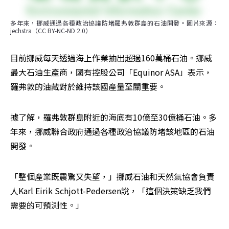
多年來，挪威通過各種政治協議防堵羅弗敦群島的石油開發。圖片來源：
jechstra（CC BY-NC-ND 2.0）
目前挪威每天透過海上作業抽出超過160萬桶石油。挪威
最大石油生產商，國有控股公司「Equinor ASA」表示，
羅弗敦的油藏對於維持該國產量至關重要。
據了解，羅弗敦群島附近的海底有10億至30億桶石油。多
年來，挪威聯合政府通過各種政治協議防堵該地區的石油
開發。
「整個產業既震驚又失望，」挪威石油和天然氣協會負責
人Karl Eirik Schjott-Pedersen說，「這個決策缺乏我們
需要的可預測性。」