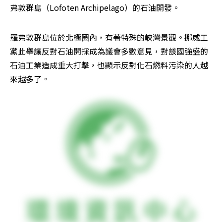
弗敦群島（Lofoten Archipelago）的石油開發。
羅弗敦群島位於北極圈內，有著特殊的峽灣景觀。挪威工
黨此舉讓反對石油開採成為議會多數意見，對該國強盛的
石油工業造成重大打擊，也顯示反對化石燃料污染的人越
來越多了。