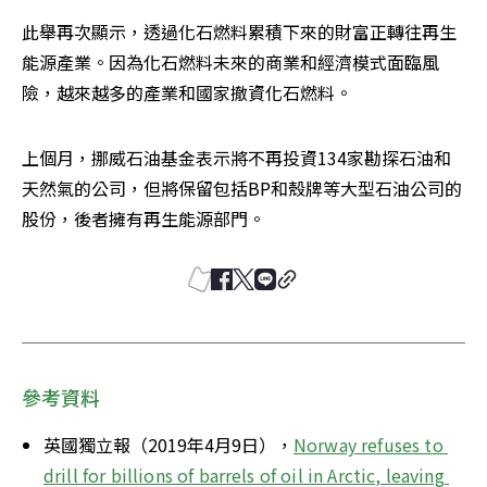
此舉再次顯示，透過化石燃料累積下來的財富正轉往再生
能源產業。因為化石燃料未來的商業和經濟模式面臨風
險，越來越多的產業和國家撤資化石燃料。
上個月，挪威石油基金表示將不再投資134家勘探石油和
天然氣的公司，但將保留包括BP和殼牌等大型石油公司的
股份，後者擁有再生能源部門。
參考資料
英國獨立報（2019年4月9日），
Norway refuses to 
drill for billions of barrels of oil in Arctic, leaving 