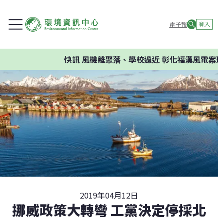
電子報
登入
快訊
風機離聚落、學校過近 彰化福漢風電案環
2019年04月12日
挪威政策大轉彎 工黨決定停採北