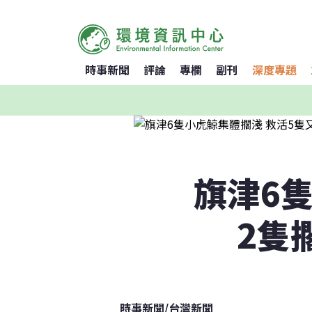
時事新聞
評論
專欄
副刊
深度專題
旗津6
2隻
時事新聞
/
台灣新聞