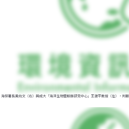
海保署長黃向文（右）與成大「海洋生物暨鯨豚研究中心」王建平教授（左），判斷