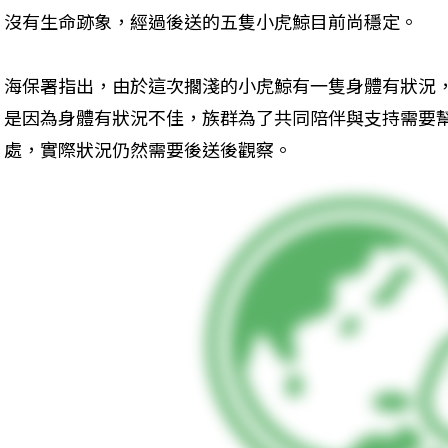
沒有生命跡象，經過後送的五隻小虎鯨目前尚穩定。
海保署指出，由於這次擱淺的小虎鯨有一隻身體有狀況
是因為身體有狀況不佳，族群為了共同陪伴與支持需要
處，實際狀況仍然需要後送後觀察。