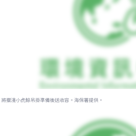
將擱淺小虎鯨吊掛準備後送收容。海保署提供。