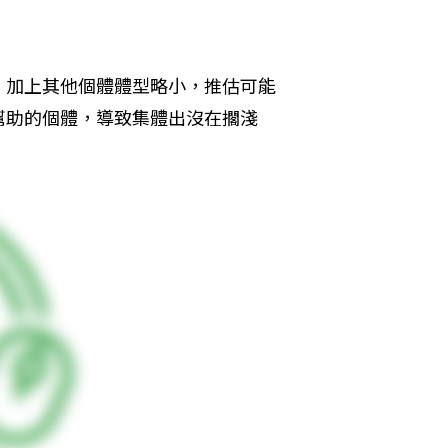
，加上其他個體體型略小，推估可能
幫助的個體，導致集體出沒在擱淺