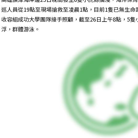
巡人員從19點至現場搶救至凌晨1點，目前1隻已無生命
收容組成功大學團隊接手照顧，截至26日上午8點，5
浮，群體游泳。