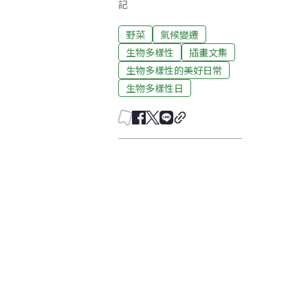
記
野菜
氣候變遷
生物多樣性
插畫文集
生物多樣性的美好日常
生物多樣性日