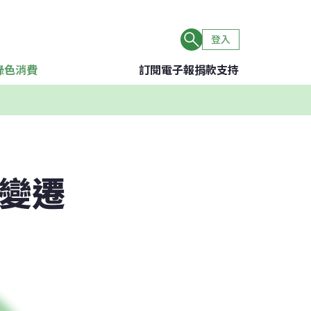
登入
綠色消費
訂閱電子報
捐款支持
候變遷