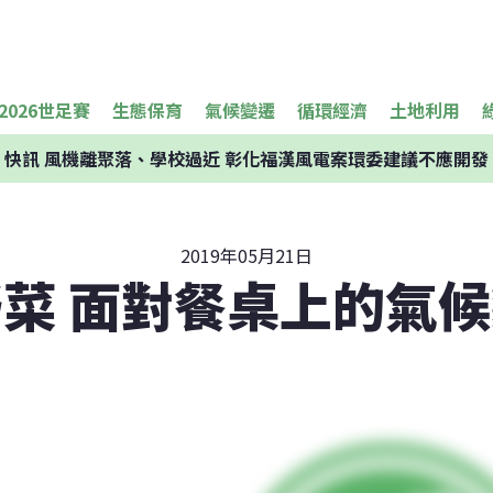
2026世足賽
生態保育
氣候變遷
循環經濟
土地利用
快訊
風機離聚落、學校過近 彰化福漢風電案環委建議不應開發
2019年05月21日
菜 面對餐桌上的氣