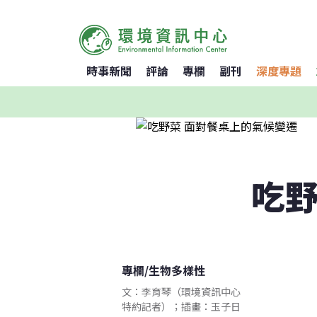
時事新聞
評論
專欄
副刊
深度專題
吃野
專欄
/
生物多樣性
文：李育琴（環境資訊中心
特約記者）；插畫：玉子日