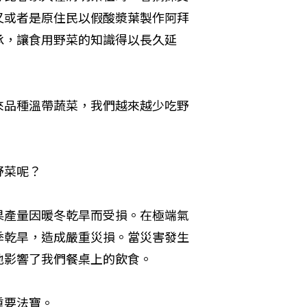
又或者是原住民以假酸漿葉製作阿拜
承，讓食用野菜的知識得以長久延
來品種溫帶蔬菜，我們越來越少吃野
野菜呢？
果產量因暖冬乾旱而受損。在極端氣
季乾旱，造成嚴重災損。當災害發生
地影響了我們餐桌上的飲食。
重要法寶。