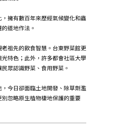
化，擁有數百年來歷經氣候變化和蟲
遷的道地作法。
現老祖先的飲食智慧。台東野菜館更
觀光特色；此外，許多都會社區大學
讓民眾認識野菜、食用野菜。
地，今日卻面臨土地開發、除草劑濫
更別忽略原生植物棲地保護的重要