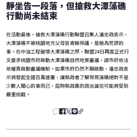
靜坐告一段落，但搶救大潭藻礁
行動尚未結束
在活動最後，搶救大潭藻礁行動聯盟召集人潘忠政表示，
大潭藻礁不被桃園地方父母官青睞保護，是極為荒謬的
事。在中油工程破壞大潭藻礁之際，聯盟24日再度正式行
文要求桃園市府啟動大潭藻礁自然地景審議，請市府依法
依權責啟動審議機制。如果市府仍然不願啟動，潘忠政表
示將發起全國百萬連署，讓執政者了解保育藻礁絕對不是
少數人關心的事而已，屆時執政黨的政治誠信可能將受到
嚴重挑戰。