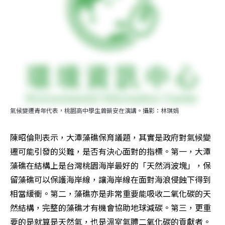
氣候變遷青年代表，桃園高中學生曾韻安在演講。攝影：林琪娟
陳昭倫則表示，大潭藻礁保育議題，其實是政府對氣候變
遷可能引發的災難，是否有決心面對的指標。第一，大潭
藻礁在結構上是台灣桃園海岸最好的「天然消波塊」，保
留藻礁可以保護海岸線，讓海岸線在面對海浪侵蝕下得到
相當緩衝。第二，藻礁亦是非常重要能吸收二氧化碳的天
然結構，完整的藻礁才有機會協助地球減碳。第三，更重
要的是就算是天然氣，也是溫室氣體二氧化碳的貢獻者。