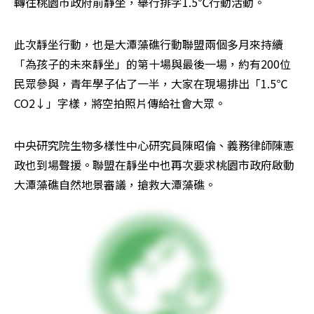
轉往桃園市政府前靜坐，舉行排字1.5℃行動活動。
此次靜坐行動，也是大潭藻礁行動聯盟兩個多月來持續
「為孩子的未來靜坐」的第十場與最後一場，約有200位
民眾參與，青年學子佔了一半，大家在現場排出「1.5℃ 
CO2↓」字樣，將空拍照片傳給社會大眾。
中央研究院生物多樣性中心研究員陳昭倫、義務律師陳憲
政也到場聲援。聯盟在靜坐中也再次要求桃園市政府啟動
大潭藻礁自然地景審議，搶救大潭藻礁。