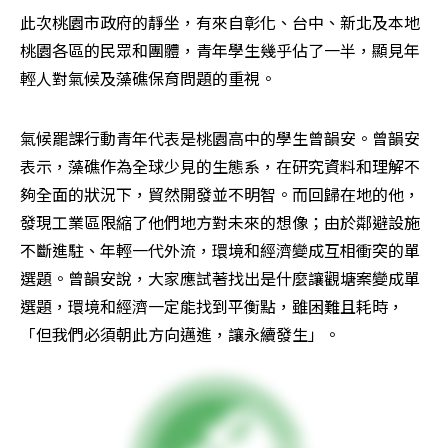
此次桃園市政府的靜坐，有來自彰化、台中、新北及本地
桃園各區的民眾和團體，青年學生幾乎佔了一半，顯見年
輕人對氣候及藻礁保育問題的重視。
氣候罷課行動青年代表是桃園高中的學生曾韻安。曾韻安
表示，藻礁作為全球少見的生態系，在研究資料和理解不
夠全面的狀況下，貿然開發並不明智。而回歸在地的他，
發現工業區限縮了他們地方對未來的想像；由於鄰避設施
不斷進駐、年輕一代外流，環境和經濟變成互相衝突的單
選題。曾韻安說，大家應試著找出是什麼讓觀塘案變成單
選題，環境和經濟一定能找到平衡點，雖困難且耗時，
「但我們必須朝此方向邁進，讓永續發生」。