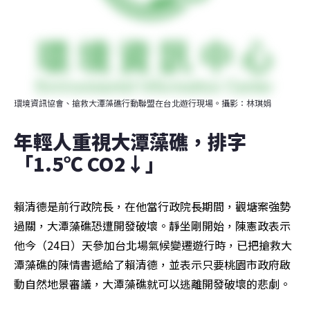
環境資訊協會、搶救大潭藻礁行動聯盟在台北遊行現場。攝影：林琪娟
年輕人重視大潭藻礁，排字
「1.5℃ CO2↓」
賴清德是前行政院長，在他當行政院長期間，觀塘案強勢
過關，大潭藻礁恐遭開發破壞。靜坐剛開始，陳憲政表示
他今（24日）天參加台北場氣候變遷遊行時，已把搶救大
潭藻礁的陳情書遞給了賴清德，並表示只要桃園市政府啟
動自然地景審議，大潭藻礁就可以逃離開發破壞的悲劇。