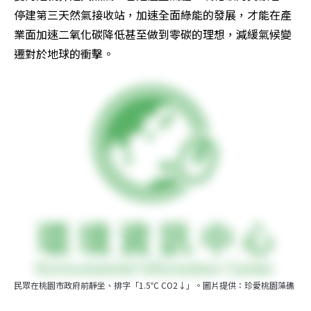
停建第三天然氣接收站，加速全面綠能的發展，才能在產
業面加速二氧化碳降低甚至做到零碳的理想，減緩氣候變
遷對於地球的衝擊。
民眾在桃園市政府前靜坐、排字「1.5℃ CO2↓」。圖片提供：珍愛桃園藻礁