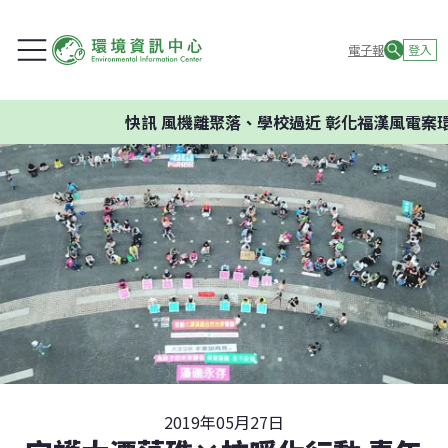
電子報
登入
快訊
風機離聚落、學校過近 彰化福漢風電案環委
2019年05月27日