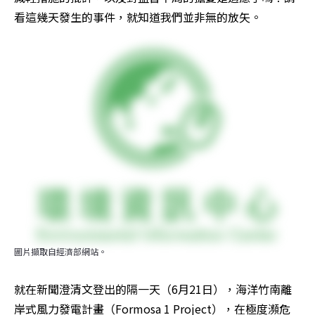
看這幾天發生的事件，就知道我們並非無的放矢。
圖片擷取自經濟部網站。
就在新聞澄清文登出的隔一天（6月21日），海洋竹南離
岸式風力發電計畫（Formosa 1 Project），在極度瀕危