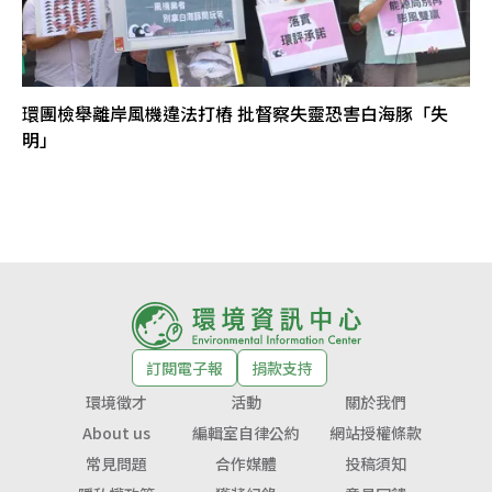
環團檢舉離岸風機違法打樁 批督察失靈恐害白海豚「失
明」
訂閱電子報
捐款支持
環境徵才
活動
關於我們
About us
編輯室自律公約
網站授權條款
常見問題
合作媒體
投稿須知