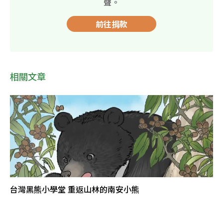
聲。
前往捐款
相關文章
台灣黑熊小學堂 重返山林的南安小熊