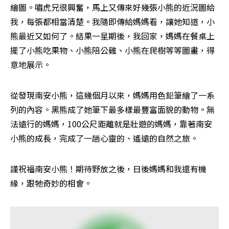
繪圖。嘯虎兄很興奮，馬上又傳來好幾張小熊的近況圖給
我，每張都相當清楚。我隨即傳給媽媽看，讓她知道，小
熊最近又如何了。結果一星期後，我回家，媽媽在餐桌上
擺了小熊吃果物、小熊陪公雞、小熊在爬樹等等圖畫，得
意地展示。
從發現南安小熊，這幾個月以來，媽媽用色鉛筆繪了一系
列的內容。黑熊成了她筆下最多樣最豐富面貌的動物。無
法遠行的媽媽，100公尺距離就是壯遊的媽媽，靠著南安
小熊的成長，完成了一趟心靈的、遙遠的自然之旅。
謹祝福南安小熊！期待野放之後，日後媽媽和我還有機
緣，跟牠奇妙的相會。