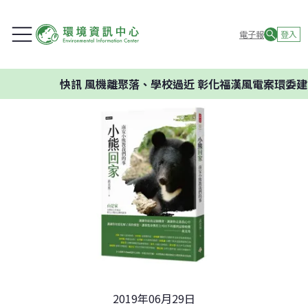
電子報
登入
快訊
風機離聚落、學校過近 彰化福漢風電案環委建議
2019年06月29日