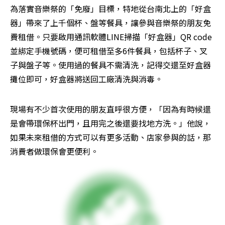
為落實音樂祭的「免廢」目標，特地從台南北上的「好盒
器」帶來了上千個杯、盤等餐具，讓參與音樂祭的朋友免
費租借。只要啟用通訊軟體LINE掃描「好盒器」QR code
並綁定手機號碼，便可租借至多6件餐具，包括杯子、叉
子與盤子等。使用過的餐具不需清洗，記得交還至好盒器
攤位即可，好盒器將送回工廠清洗與消毒。
現場有不少首次使用的朋友直呼很方便，「因為有時候還
是會帶環保杯出門，且用完之後還要找地方洗。」他說，
如果未來租借的方式可以有更多活動、店家參與的話，那
消費者做環保會更便利。