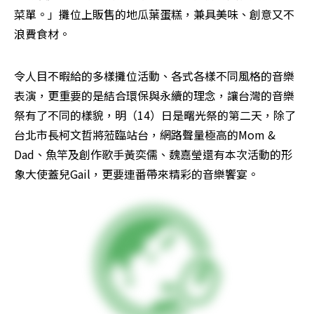
菜單。」攤位上販售的地瓜葉蛋糕，兼具美味、創意又不
浪費食材。
令人目不暇給的多樣攤位活動、各式各樣不同風格的音樂
表演，更重要的是結合環保與永續的理念，讓台灣的音樂
祭有了不同的樣貌，明（14）日是曙光祭的第二天，除了
台北市長柯文哲將蒞臨站台，網路聲量極高的Mom & 
Dad、魚竿及創作歌手黃奕儒、魏嘉瑩還有本次活動的形
象大使蓋兒Gail，更要連番帶來精彩的音樂饗宴。