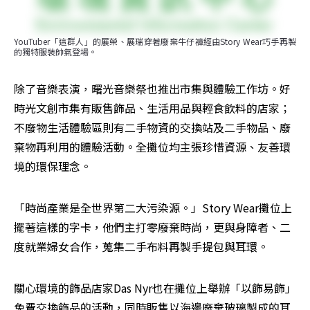
YouTuber「這群人」的展榮、展瑞穿著廢棄牛仔褲經由Story Wear巧手再製
的獨特服裝帥氣登場。
除了音樂表演，曙光音樂祭也推出市集與體驗工作坊。好
時光文創市集有販售飾品、生活用品與輕食飲料的店家；
不廢物生活體驗區則有二手物資的交換站及二手物品、廢
棄物再利用的體驗活動。全攤位均主張珍惜資源、友善環
境的環保理念。
「時尚產業是全世界第二大污染源。」Story Wear攤位上
擺著這樣的字卡，他們主打零廢棄時尚，更與身障者、二
度就業婦女合作，蒐集二手布料再製手提包與耳環。
關心環境的飾品店家Das Nyr也在攤位上舉辦「以飾易飾」
免費交換飾品的活動，同時販售以海邊廢棄玻璃製成的耳