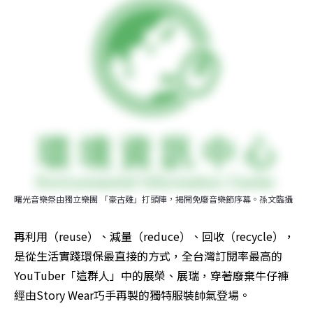
曙光音樂祭由獨立樂團 「豪古雞」打頭陣，揭開免廢音樂節序幕。孫文臨攝
再利用（reuse）、減量（reduce）、回收（recycle），
是從生活實踐環保最直接的方式，全台灣訂閱率最高的
YouTuber「這群人」中的展榮、展瑞，穿著廢棄牛仔褲
經由Story Wear巧手再製的獨特服裝帥氣登場。