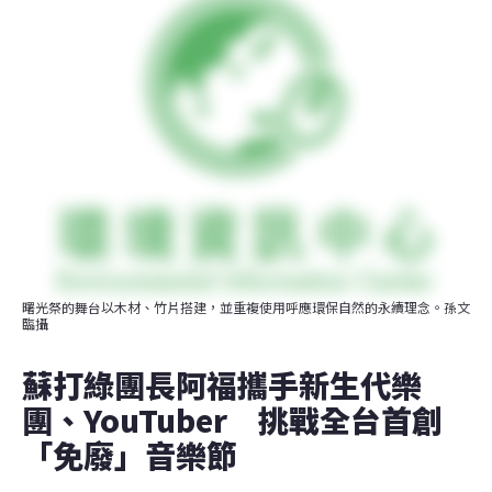
曙光祭的舞台以木材、竹片搭建，並重複使用呼應環保自然的永續理念。孫文
臨攝
蘇打綠團長阿福攜手新生代樂
團、YouTuber　挑戰全台首創
「免廢」音樂節