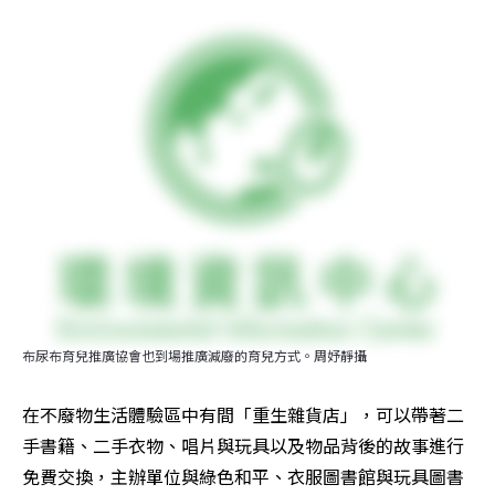
布尿布育兒推廣協會也到場推廣減廢的育兒方式。周妤靜攝
在不廢物生活體驗區中有間「重生雜貨店」，可以帶著二
手書籍、二手衣物、唱片與玩具以及物品背後的故事進行
免費交換，主辦單位與綠色和平、衣服圖書館與玩具圖書