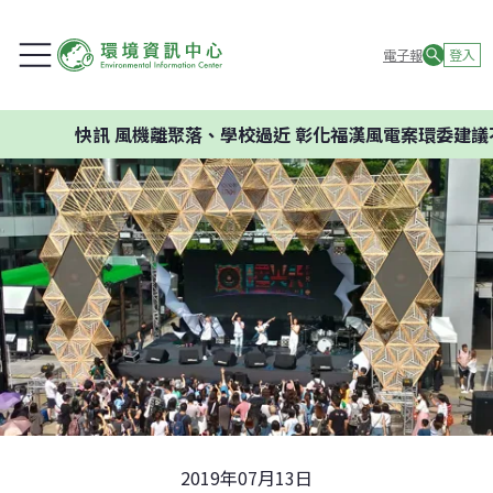
電子報
登入
風機離聚落、學校過近 彰化福漢風電案環委建議不應開發
2019年07月13日