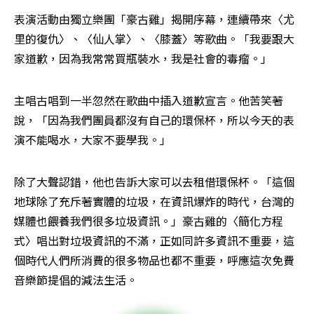
表演活動由獨立樂團「豪古雞」揭開序幕，連續帶來〈尤
里的復仇〉、〈仙人掌〉、〈膝蓋〉等歌曲。「我要跟大
家道歉，因為我常常買瓶裝水，我是社會的毒瘤。」
主唱古唱到一半忽然在歌曲中插入道歉宣言。他苦笑著
說，「因為我們團員都沒有自己的環保杯，所以今天的表
演不能喝水，大家不要學我。」
除了大聲認錯，他也告訴大家可以去租借環保杯。「這個
地球除了充斥著實體的垃圾，在資訊爆炸的時代，台灣的
媒體也餵養我們很多垃圾資訊。」豪古雞的〈簡化方程
式〉唱出對垃圾資訊的不滿，正如同許多資訊不重要，這
個時代人們所消費的很多物品也都不重要，呼應這次免費
音樂節提倡的減法生活。