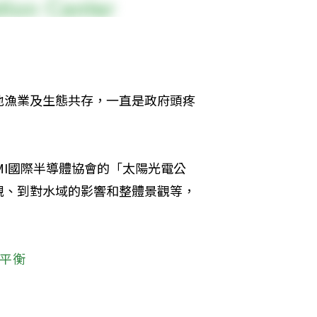
地漁業及生態共存，一直是政府頭疼
MI國際半導體協會的「太陽光電公
規、到對水域的影響和整體景觀等，
平衡