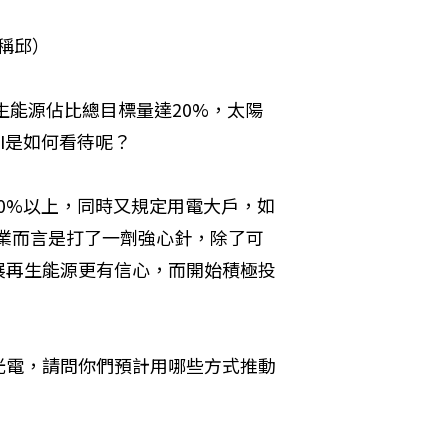
稱邱）
生能源佔比總目標量達20%，太陽
I是如何看待呢？
20%以上，同時又規定用電大戶，如
產業而言是打了一劑強心針，除了可
展再生能源更有信心，而開始積極投
光電，請問你們預計用哪些方式推動