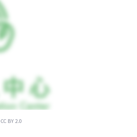
CC BY 2.0