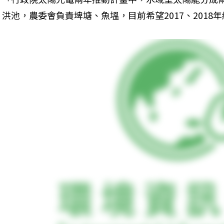
洪池，農委會負責埤塘、魚塭，目前希望2017、2018年