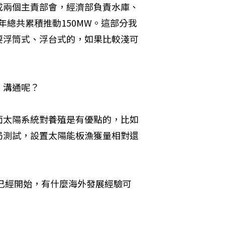
成兩個主責部會，經濟部負責水庫、
8年總共累積推動150MW。這部分我
要浮筒式、浮台式的，如果比較淺可
、溝通呢？
面太陽系統對養殖是有優點的，比如
局測試，設置太陽能板漁獲量相對還
年已經開始，有什麼海外發展經驗可