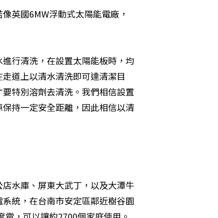
像英國6MW浮動式太陽能電廠，
水進行清洗，在設置太陽能板時，均
在走道上以清水清洗即可達清潔目
才要特別溶劑去清洗。我們相信設置
源保持一定安全距離，因此相信以清
公店水庫、屏東大武丁，以及大潭牛
電系統，在台南市安定區鄰近樹谷園
度電，可以讓約2700個家庭使用。