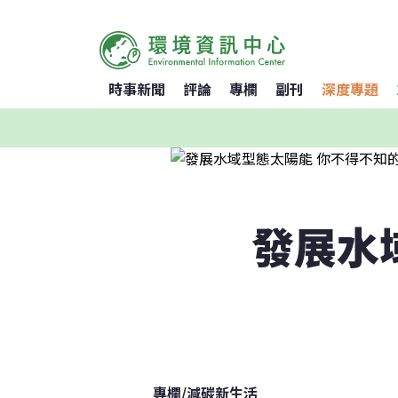
時事新聞
評論
專欄
副刊
深度專題
發展水
專欄
/
減碳新生活