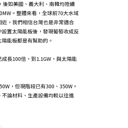
設，後如美國、義大利、南韓均陸續
0MW。整體來看，全球前70大水域
相近，我們相信台灣也是非常適合
中設置太陽能板後，發現葡萄收成反
太陽能板都是有幫助的。
成長100倍，到1.1GW，與太陽能
W，但現階段已有300、350W。
。不論材料、生產設備均較以往進