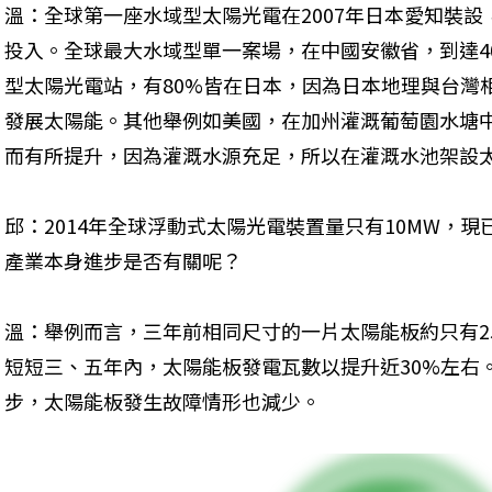
溫：全球第一座水域型太陽光電在2007年日本愛知裝
投入。全球最大水域型單一案場，在中國安徽省，到達4
型太陽光電站，有80%皆在日本，因為日本地理與台灣
發展太陽能。其他舉例如美國，在加州灌溉葡萄園水塘
而有所提升，因為灌溉水源充足，所以在灌溉水池架設
邱：2014年全球浮動式太陽光電裝置量只有10MW，現已
產業本身進步是否有關呢？
溫：舉例而言，三年前相同尺寸的一片太陽能板約只有250
短短三、五年內，太陽能板發電瓦數以提升近30%左右
步，太陽能板發生故障情形也減少。