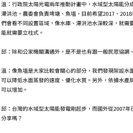
溫：行政院太陽光電兩年推動計畫中，水域型太陽能分
滯洪池，農委會負責埤塘、魚塭，目前希望2017、201
們會看不同設置區域，像水庫、滯洪池水深較深，就需
能就需要立柱式。
邱：除和公家機關溝通外，是不是也有跟一般民眾協調
溫：像魚塭是大家比較會關心的部分，我們發現架設水
可以降低水面蒸發的速度、優化水質。另外，依據水產
可以增加。
邱：台灣的水域型太陽能發電剛起步，而國外從2007
分享嗎？