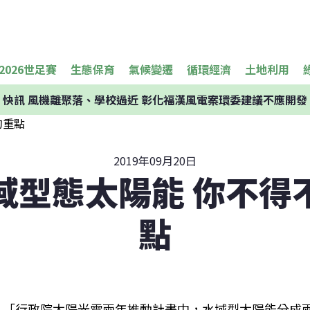
2026世足賽
生態保育
氣候變遷
循環經濟
土地利用
快訊
風機離聚落、學校過近 彰化福漢風電案環委建議不應開發
2019年09月20日
域型態太陽能 你不得
點
「行政院太陽光電兩年推動計畫中，水域型太陽能分成