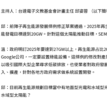
主持人：台達電子文教基金會計畫主任 邱姿蓉 （以下簡
邱：前陣子再生能源發展條例修正草案通過，2025年再
能發電目標達到20GW。針對這個太陽能推動目標，SEM
溫：政府明訂2025年要達到27GW以上，再生能源占比
Google公司，一定要設置綠能設備。這條例的修改對
以吸引國際大型企業尋求低碳排放，也使業者對政府發
入、擴產，針對各地方政府需求做系統設置開發。
邱：目前再生能源規劃目標當中有地面型光電和水域型
水域型太陽能？