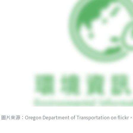
圖片來源：Oregon Department of Transportation on flickr，