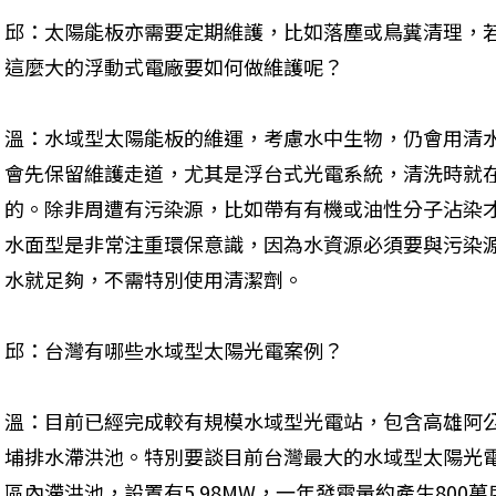
邱：太陽能板亦需要定期維護，比如落塵或鳥糞清理，若
這麼大的浮動式電廠要如何做維護呢？
溫：水域型太陽能板的維運，考慮水中生物，仍會用清
會先保留維護走道，尤其是浮台式光電系統，清洗時就
的。除非周遭有污染源，比如帶有有機或油性分子沾染
水面型是非常注重環保意識，因為水資源必須要與污染
水就足夠，不需特別使用清潔劑。
邱：台灣有哪些水域型太陽光電案例？
溫：目前已經完成較有規模水域型光電站，包含高雄阿
埔排水滯洪池。特別要談目前台灣最大的水域型太陽光
區內滯洪池，設置有5.98MW，一年發電量約產生800萬