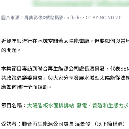
圖片來源：昇典影像X微點攝影on flickr，CC BY-NC-ND 2.0
近幾年很流行在水域空間蓋太陽能電廠，但要如何與當
的問題。
本集節目專訪到聯合再生能源公司處長溫景發，代表SE
共政策倡議委員會」與大家分享發展水域型太陽能從法
應如何進行全面規劃。
節目名稱：
太陽能板水面排排站
發電、養殖和生態力求
受訪者：聯合再生能源公司處長 溫景發 （以下簡稱溫）