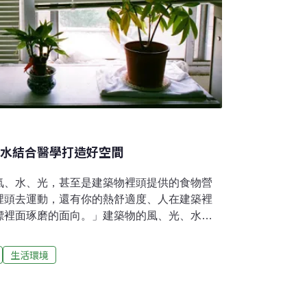
、水結合醫學打造好空間
氣、水、光，甚至是建築物裡頭提供的食物營
裡頭去運動，還有你的熱舒適度、人在建築裡
標裡面琢磨的面向。」建築物的風、光、水的
接影響到使用者的身心靈層面的健康，美國
ing Institute （IWBI） 在2014年發佈WELL
生活環境
d，提出全球不同類別的健康建築設計準則，以醫學研究
求對應建築物設計來提升空間舒適感。「氣候
設計的創辦人兼執行長何宗翰，談談建築和健