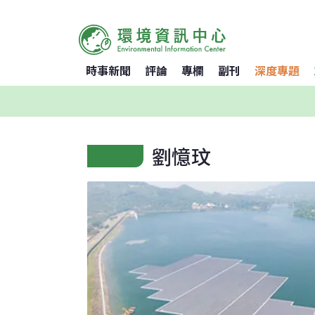
時事新聞
評論
專欄
副刊
深度專題
劉憶玟