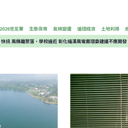
2026世足賽
生態保育
氣候變遷
循環經濟
土地利用
快訊
風機離聚落、學校過近 彰化福漢風電案環委建議不應開發