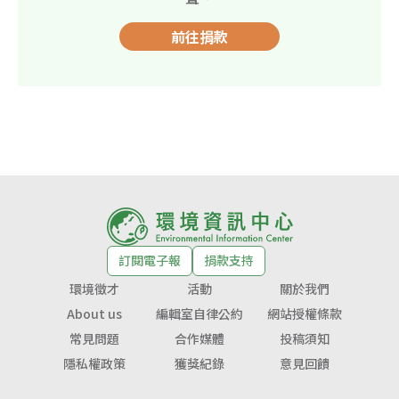
前往捐款
訂閱電子報
捐款支持
環境徵才
活動
關於我們
About us
編輯室自律公約
網站授權條款
常見問題
合作媒體
投稿須知
隱私權政策
獲獎紀錄
意見回饋