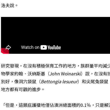
洛夫說。
研究發現，在沒有積極保育工作的地方，族群量平均減少
物學家約翰．沃納斯基（John Woinarski）說，在
別好，像洞穴袋鼠（
Bettongia lesueur
）和尖尾兔袋鼠
地方都有可觀的進步。
「但是，這類庇護棲地僅佔澳洲總面積的0.1％，只是