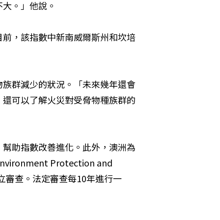
不大。」他說。
目前，該指數中新南威爾斯州和坎培
物族群減少的狀況。「未來幾年還會
，還可以了解火災對受脅物種族群的
，幫助指數改善進化。此外，澳洲為
nt Protection and 
前正在接受獨立審查。法定審查每10年進行一