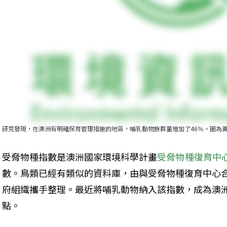
研究發現，在澳洲有明確保育管理措施的地區，哺乳動物族群量增加了46％。圖為
受脅物種指數是澳洲國家環境科學計畫
受脅物種復育中
數。鳥類已經有類似的資料庫，由與受脅物種復育中心
府組織攜手整理。最近將哺乳動物納入該指數，成為澳
點。