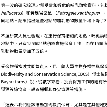
第一波的研究梳理57種受脅和近危的哺乳動物資料，包
hallucatus
）和黃足岩袋鼠 （
Petrogale xanthopus
），
同地點。結果指出這些地點的哺乳動物數量平均下降了3
不過研究人員也發現，在施行保育措施的地點，哺乳動物族
地點中，只有155個地點積極實施保育工作。而在15個
乳動物數量增加了五倍。
受脅物種指數共同負責人、昆士蘭大學生物多樣性與保育科學中心
Biodiversity and Conservation Science,CBCS
Bayraktarov）說，從數字來看，投資保育工作的
狐狸等掠食者、設置柵欄和野火管理等措施。
「這表示我們應該推動加碼投資保育，尤其是在其他地