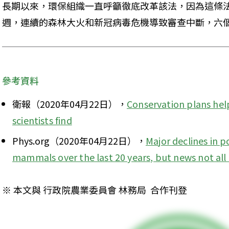
長期以來，環保組織一直呼籲徹底改革該法，因為這條
週，連續的森林大火和新冠病毒危機導致審查中斷，六
參考資料
衛報（2020年04月22日），
Conservation plans he
scientists find
Phys.org（2020年04月22日），
Major declines in p
mammals over the last 20 years, but news not all
※ 本文與 行政院農業委員會 林務局  合作刊登 