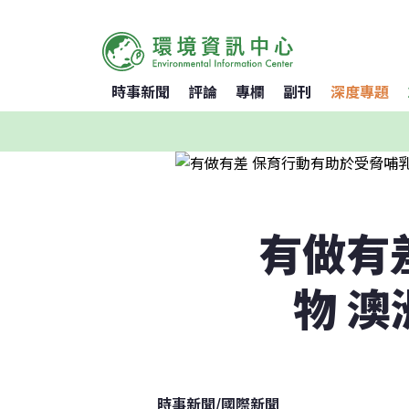
時事新聞
評論
專欄
副刊
深度專題
有做有
物 澳
時事新聞
/
國際新聞