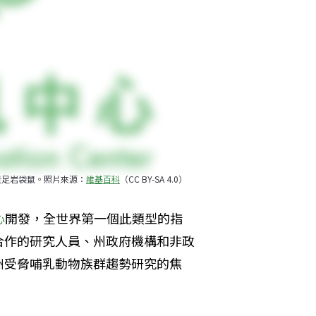
黃足岩袋鼠。照片來源：
維基百科
（CC BY-SA 4.0）
心
開發，全世界第一個此類型的指
合作的研究人員、州政府機構和非政
洲受脅哺乳動物族群趨勢研究的焦