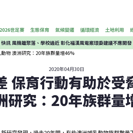
2026世足賽
生態保育
氣候變遷
循環經濟
土地利用
快訊
風機離聚落、學校過近 彰化福漢風電案環委建議不應開發
2020年04月30日
差 保育行動有助於受
洲研究：20年族群量
新研究發現，過去20年間，有些澳洲哺乳動物族群數量