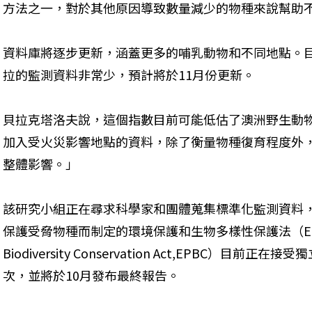
方法之一，對於其他原因導致數量減少的物種來說幫助
資料庫將逐步更新，涵蓋更多的哺乳動物和不同地點。
拉的監測資料非常少，預計將於11月份更新。
貝拉克塔洛夫說，這個指數目前可能低估了澳洲野生動
加入受火災影響地點的資料，除了衡量物種復育程度外
整體影響。」
該研究小組正在尋求科學家和團體蒐集標準化監測資料
保護受脅物種而制定的環境保護和生物多樣性保護法（Environme
Biodiversity Conservation Act,EPBC）目
次，並將於10月發布最終報告。