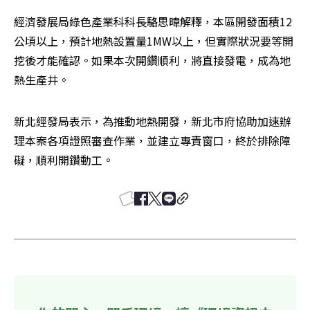
經濟發展局綠色產業科科長駱思暐解釋，本區開發面積12
公頃以上，預計地熱設置量1MW以上，但實際狀況要等開
挖後才能確認。如果本次開鑽順利，將直接發電，成為地
熱生產井。
新北經發局表示，為推動地熱開發，新北市府協助加速辦
理本案各項證照審查作業，並建立專責窗口，終於排除障
礙，順利開鑽動工。