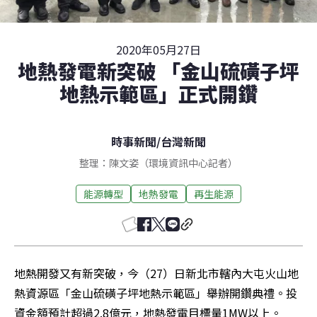
2020年05月27日
地熱發電新突破 「金山硫磺子坪
地熱示範區」正式開鑽
時事新聞
/
台灣新聞
整理：陳文姿（環境資訊中心記者）
能源轉型
地熱發電
再生能源
地熱開發又有新突破，今（27）日新北市轄內大屯火山地
熱資源區「金山硫磺子坪地熱示範區」舉辦開鑽典禮。投
資金額預計超過2.8億元，地熱發電目標量1MW以上。