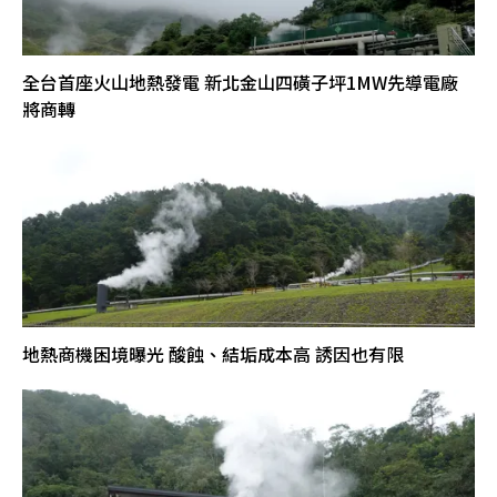
全台首座火山地熱發電 新北金山四磺子坪1MW先導電廠
將商轉
地熱商機困境曝光 酸蝕、結垢成本高 誘因也有限