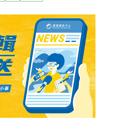
意展延，也要求台塑把濁水溪還給農民與生