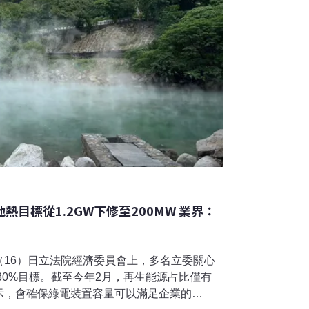
地熱目標從1.2GW下修至200MW 業界：
（16）日立法院經濟委員會上，多名立委關心
電30%目標。截至今年2月，再生能源占比僅有
示，會確保綠電裝置容量可以滿足企業的