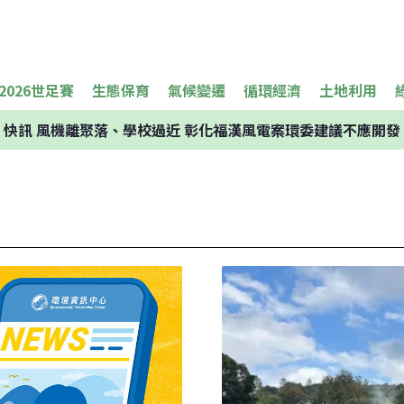
2026世足賽
生態保育
氣候變遷
循環經濟
土地利用
快訊
風機離聚落、學校過近 彰化福漢風電案環委建議不應開發