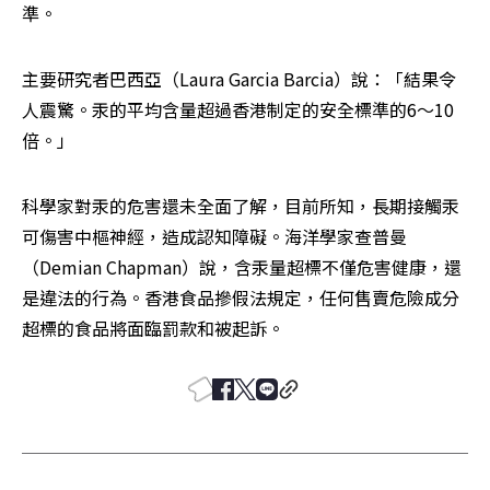
準。
主要研究者巴西亞（Laura Garcia Barcia）說：「結果令
人震驚。汞的平均含量超過香港制定的安全標準的6～10
倍。」
科學家對汞的危害還未全面了解，目前所知，長期接觸汞
可傷害中樞神經，造成認知障礙。海洋學家查普曼
（Demian Chapman）說，含汞量超標不僅危害健康，還
是違法的行為。香港食品摻假法規定，任何售賣危險成分
超標的食品將面臨罰款和被起訴。