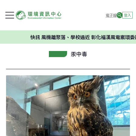
電子報
登入
快訊
風機離聚落、學校過近 彰化福漢風電案環委建議不
汞中毒