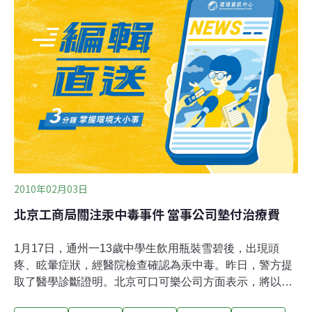
阿拉斯加、智利、印尼和肯亞等。
2010年02月03日
北京工商局關注汞中毒事件 當事公司墊付治療費
1月17日，通州一13歲中學生飲用瓶裝雪碧後，出現頭
疼、眩暈症狀，經醫院檢查確認為汞中毒。昨日，警方提
取了醫學診斷證明。北京可口可樂公司方面表示，將以人
道主義的名義墊付2萬元治療費。昨日(2月2日)，中毒者王