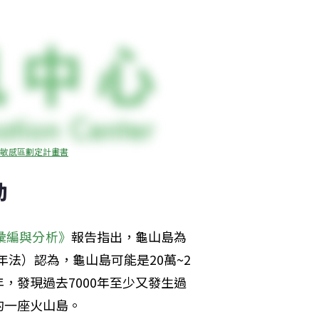
敏感區劃定計畫書
動
彙編與分析》
報告指出，龜山島為
年法）認為，龜山島可能是20萬~2
，發現過去7000年至少又發生過
的一座火山島。