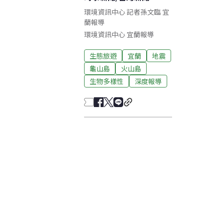
環境資訊中心 記者孫文臨 宜
蘭報導
環境資訊中心
宜蘭
報導
生態旅遊
宜蘭
地震
龜山島
火山島
生物多樣性
深度報導