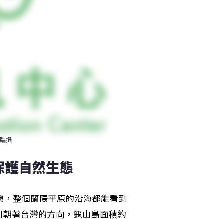
臨攝
保護自然生態
澳，整個蘭陽平原的沿海都能看到
則朝著台灣的方向，龜山島面積約