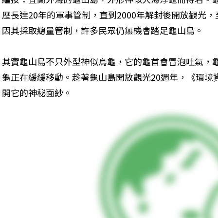
歷長達20年的軍事管制，直到2000年解封後開放觀光
因其採取總量管制，許多民眾仍無機會踏足龜山島。
其實龜山島不只外型神似烏龜，它的龜首會冒泡吐氣，
龜正在緩緩移動。趁著龜山島開放觀光20週年，《環境
開它的神秘面紗。