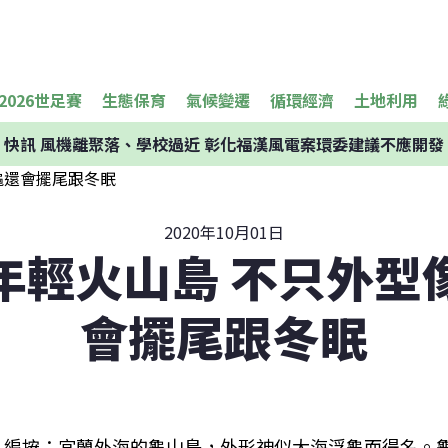
2026世足賽
生態保育
氣候變遷
循環經濟
土地利用
快訊
風機離聚落、學校過近 彰化福漢風電案環委建議不應開發
2020年10月01日
年輕火山島 不只外型
會擺尾跟冬眠
編按：宜蘭外海的龜山島，外形神似大海浮龜而得名。