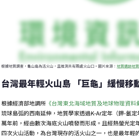
根據地質調查，龜山島為活火山，且推測共有兩處火山口。圖片來源：
地質遺跡地質
台灣最年輕火山島 「巨龜」緩慢移
根據經濟部地調所
《台灣東北海域地質及地球物理資料
琉球島弧的西南延伸，地質學家透過K-Ar定年（鉀-氬定
萬年前，經由數次海底火山噴發而形成。且經熱螢光定年
四次火山活動，為台灣現存的活火山之一，也是最年輕