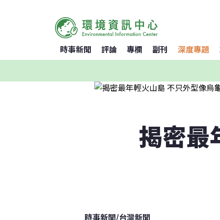
時事新聞
評論
專欄
副刊
深度專題
揭密最
時事新聞
/
台灣新聞