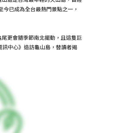
，至今已成為全台最熱門景點之一，
龜尾更會隨季節南北擺動，且這隻巨
資訊中心》造訪龜山島，替讀者揭