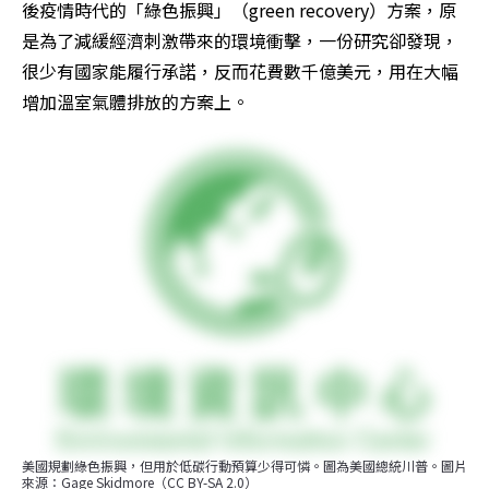
後疫情時代的「綠色振興」（green recovery）方案，原
是為了減緩經濟刺激帶來的環境衝擊，一份研究卻發現，
很少有國家能履行承諾，反而花費數千億美元，用在大幅
增加溫室氣體排放的方案上。
美國規劃綠色振興，但用於低碳行動預算少得可憐。圖為美國總統川普。圖片
來源：Gage Skidmore（CC BY-SA 2.0）