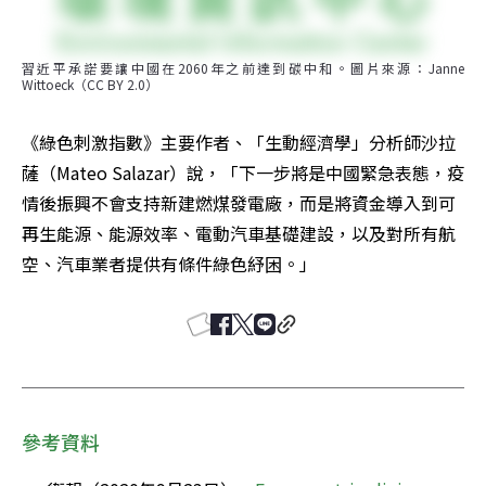
習近平承諾要讓中國在2060年之前達到碳中和。圖片來源：Janne 
Wittoeck（CC BY 2.0）
《綠色刺激指數》主要作者、「生動經濟學」分析師沙拉
薩（Mateo Salazar）說，「下一步將是中國緊急表態，疫
情後振興不會支持新建燃煤發電廠，而是將資金導入到可
再生能源、能源效率、電動汽車基礎建設，以及對所有航
空、汽車業者提供有條件綠色紓困。」
參考資料