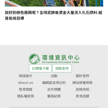
說好的綠色振興呢？全球武肺後資金大量流入化石燃料 威
脅氣候目標
訂閱電子報
捐款支持
環境徵才
活動
關於我們
About us
編輯室自律公約
網站授權條款
常見問題
合作媒體
投稿須知
隱私權政策
獲獎紀錄
意見回饋