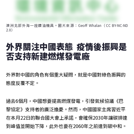
澳洲北部外海一座鑽油機具。圖片來源：Geoff Whalan（CC BY-NC-ND 
2.0）
外界關注中國表態  疫情後振興是
否支持新建燃煤發電廠
外界對中國的角色有個重大疑問，就是中國對綠色振興的
態度反覆不定。
過去6個月，中國想要提高燃煤發電，引發氣候協議《巴
黎協定》支持者的廣泛擔憂。然而，中國國家主席習近平
在本月22日的聯合國大會上承諾，會確保2030年讓碳排達
到峰值並開始下降，此外也要在2060年之前達到碳中和。