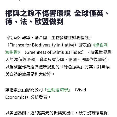
振興之餘不傷害環境  全球僅英、
德、法、歐盟做到
《衛報》報導，聯合國「生物多樣性財務倡議」
（Finance for Biodiversity initiative）發表的
《綠色刺
激指數》
（Greenness of Stimulus Index），檢視世界最
大的20個經濟體，發現只有英國、德國、法國作為國家，
以及歐盟作為經濟體所規劃的「綠色振興」方案，對氣候
與自然的效果是利大於弊。
該指數委由顧問公司
「生動經濟學」
（Vivid 
Economics）分析發表。
以美國為例，近3兆美元的振興支出中，幾乎沒有環境保