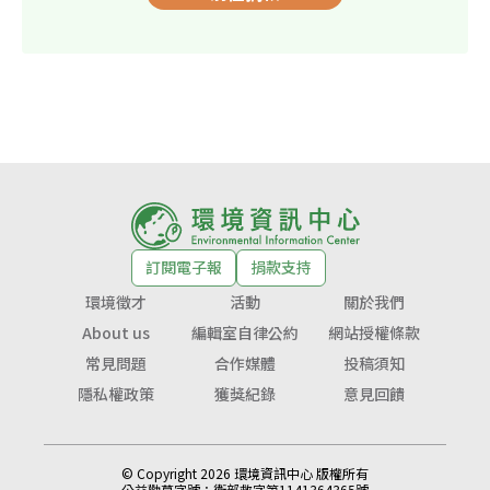
訂閱電子報
捐款支持
環境徵才
活動
關於我們
About us
編輯室自律公約
網站授權條款
常見問題
合作媒體
投稿須知
隱私權政策
獲獎紀錄
意見回饋
© Copyright 2026 環境資訊中心 版權所有
公益勸募字號：
衛部救字第1141364365號