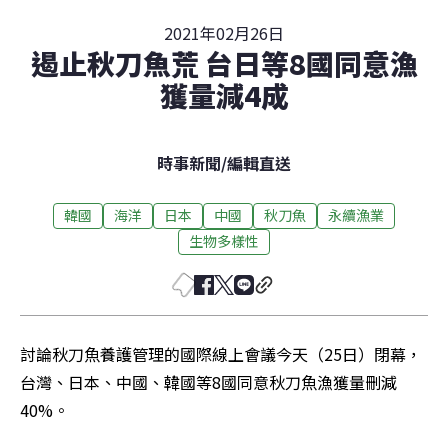
2021年02月26日
遏止秋刀魚荒 台日等8國同意漁
獲量減4成
時事新聞
/
編輯直送
韓國
海洋
日本
中國
秋刀魚
永續漁業
生物多樣性
討論秋刀魚養護管理的國際線上會議今天（25日）閉幕，
台灣、日本、中國、韓國等8國同意秋刀魚漁獲量刪減
40%。