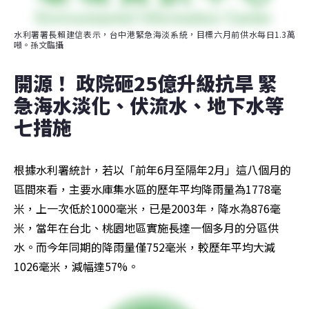
水利署署長賴建信表示，台中港緊急海淡系統，目標六月前供水每日1.3萬
噸。孫文臨攝
開源！ 政院砸25億升級抗旱 緊
急海水淡化、伏流水、地下水等
七措施
根據水利署統計，若以「前年6月至隔年2月」這八個月的
區間來看，主要水庫集水區的歷年平均降雨量為1778毫
米，上一次低於1000毫米，已是2003年，降水為876毫
米，當年在台北、桃園地區實施長達一個多月的分區供
水。而今年同期的降雨量僅752毫米，較歷年平均大減
1026毫米，減幅達57%。