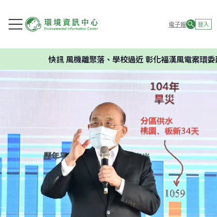
電子報
登入
快訊
風機離聚落、學校過近 彰化福漢風電案環委建議不應開