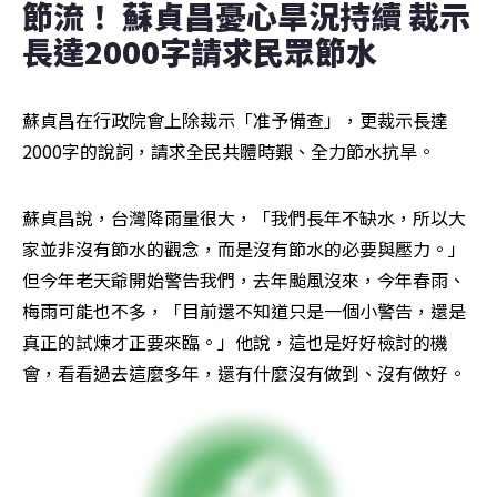
節流！ 蘇貞昌憂心旱況持續 裁示
長達2000字請求民眾節水
蘇貞昌在行政院會上除裁示「准予備查」，更裁示長達
2000字的說詞，請求全民共體時艱、全力節水抗旱。
蘇貞昌說，台灣降雨量很大，「我們長年不缺水，所以大
家並非沒有節水的觀念，而是沒有節水的必要與壓力。」
但今年老天爺開始警告我們，去年颱風沒來，今年春雨、
梅雨可能也不多，「目前還不知道只是一個小警告，還是
真正的試煉才正要來臨。」他說，這也是好好檢討的機
會，看看過去這麼多年，還有什麼沒有做到、沒有做好。