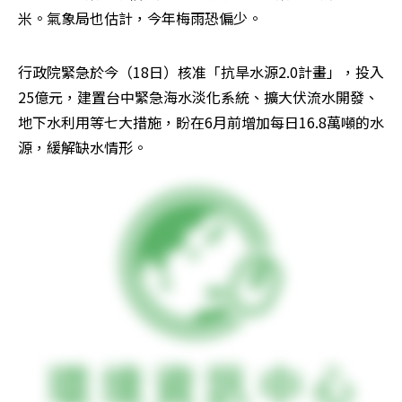
米。氣象局也估計，今年梅雨恐偏少。
行政院緊急於今（18日）核准「抗旱水源2.0計畫」，投入
25億元，建置台中緊急海水淡化系統、擴大伏流水開發、
地下水利用等七大措施，盼在6月前增加每日16.8萬噸的水
源，緩解缺水情形。 