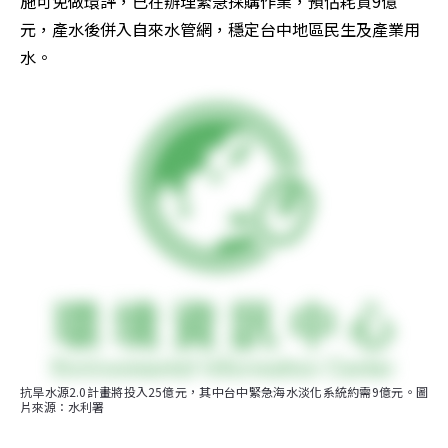
施可免做環評，已在辦理緊急採購作業，預估耗資9億
元，產水後併入自來水管網，穩定台中地區民生及產業用
水。
抗旱水源2.0計畫將投入25億元，其中台中緊急海水淡化系統約需9億元。圖
片來源：水利署