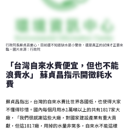
行政院長蘇貞昌憂心，目前還不知道缺水是小警告，還是真正的試煉才正要來
臨。圖片來源：行政院
「台灣自來水費便宜，但也不能
浪費水」 蘇貞昌指示開徵耗水
費  
蘇貞昌指出，台灣的自來水費比世界各國低，也使得大家
不懂得珍惜。國內每個月用水1萬噸以上的共有1817家大
廠，「我們很感謝這些大廠，對國家建設產業有重大貢
獻，但這1817廠，用掉的水量非常多，自來水不能這樣