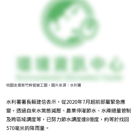
桃園支援新竹幹管施工圖。圖片來源：水利署
水利署署長賴建信表示，從2020年7月超前部屬緊急應
變，透過自來水常態減壓、農業停灌節水、水庫總量管制
及跨區域調度等，已努力節水調度達8億度，約等於找回
570毫米的降雨量。