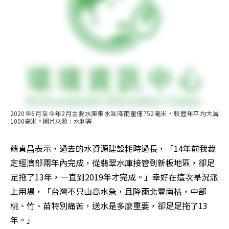
2020年6月至今年2月主要水庫集水區降雨量僅752毫米，較歷年平均大減
1000毫米。圖片來源：水利署
蘇貞昌表示，過去的水資源建設耗時過長，「14年前我裁
定經濟部兩年內完成，從翡翠水庫接管到新板地區，卻足
足拖了13年，一直到2019年才完成。」幸好在這次旱況派
上用場，「台灣不只山高水急，且降雨北豐南枯，中部
桃、竹、苗特別痛苦，送水是多麼重要，卻足足拖了13
年。」