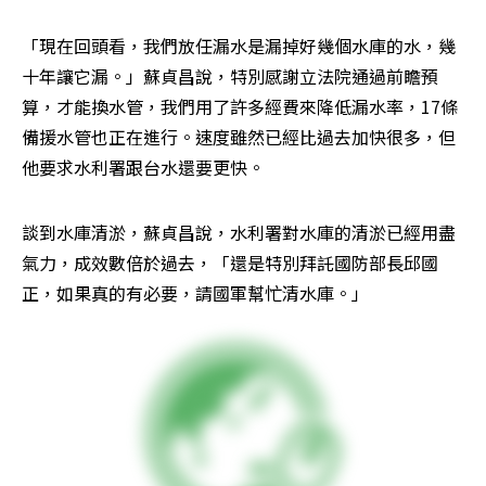
「現在回頭看，我們放任漏水是漏掉好幾個水庫的水，幾
十年讓它漏。」蘇貞昌說，特別感謝立法院通過前瞻預
算，才能換水管，我們用了許多經費來降低漏水率，17條
備援水管也正在進行。速度雖然已經比過去加快很多，但
他要求水利署跟台水還要更快。
談到水庫清淤，蘇貞昌說，水利署對水庫的清淤已經用盡
氣力，成效數倍於過去，「還是特別拜託國防部長邱國
正，如果真的有必要，請國軍幫忙清水庫。」